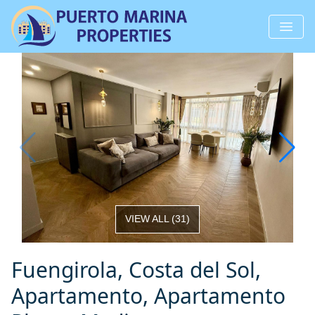
VIEW ALL
(
31
)
Fuengirola, Costa del Sol,
Apartamento, Apartamento