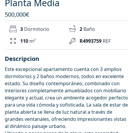
Planta Media
500,000€
3
Dormitorio
2
Baño
110
m²
R4993759
REF
Descripcion
Este excepcional apartamento cuenta con 3 amplios
dormitorios y 2 baños modernos, todos en excelente
estado. Su diseño contemporáneo, combinado con
interiores completamente amueblados con mobiliario
elegante y actual, crea un ambiente acogedor perfecto
para una vida cómoda y sofisticada. La sala de estar de
planta abierta se llena de luz natural a través de
grandes ventanales, ofreciendo impresionantes vistas
al dinámico paisaje urbano.