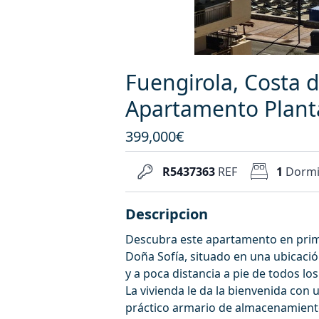
Fuengirola, Costa d
Apartamento Plant
399,000€
R5437363
REF
1
Dormi
Descripcion
Descubra este apartamento en prime
Doña Sofía, situado en una ubicació
y a poca distancia a pie de todos los
La vivienda le da la bienvenida con
práctico armario de almacenamiento