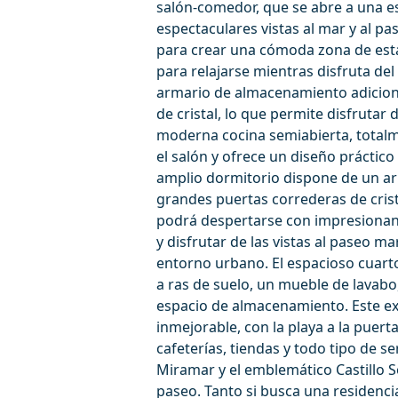
salón-comedor, que se abre a una es
espectaculares vistas al mar y al pa
para crear una cómoda zona de esta
para relajarse mientras disfruta d
armario de almacenamiento adicion
de cristal, lo que permite disfrutar 
moderna cocina semiabierta, total
el salón y ofrece un diseño prácti
amplio dormitorio dispone de un a
grandes puertas correderas de crist
podrá despertarse con impresionante
y disfrutar de las vistas al paseo ma
entorno urbano. El espacioso cuar
a ras de suelo, un mueble de lavabo
espacio de almacenamiento. Este e
inmejorable, con la playa a la puert
cafeterías, tiendas y todo tipo de s
Miramar y el emblemático Castillo 
paseo. Tanto si busca una residencia 