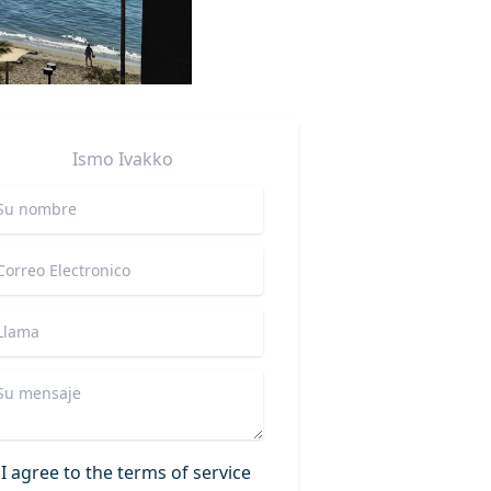
Ismo
Ivakko
I agree to the terms of service