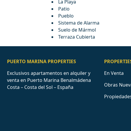
La Playa
Patio
Pueblo
Sistema de Alarma
Suelo de Mármol
Terraza Cubierta
PUERTO MARINA PROPERTIES
PROPERTIE
Exclusivos apartamentos en alquiler y
En Venta
venta en Puerto Marina Benalmádena
Obras Nuev
Costa – Costa del Sol – España
Propiedades