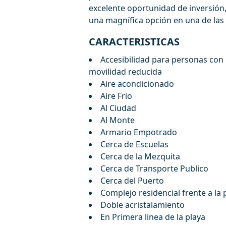
excelente oportunidad de inversión, ‌
‌una magnífica ‌opción ‌en una ‌de ‌las
CARACTERISTICAS
Accesibilidad para personas con
movilidad reducida
Aire acondicionado
Aire Frio
Al Ciudad
Al Monte
Armario Empotrado
Cerca de Escuelas
Cerca de la Mezquita
Cerca de Transporte Publico
Cerca del Puerto
Complejo residencial frente a la 
Doble acristalamiento
En Primera linea de la playa