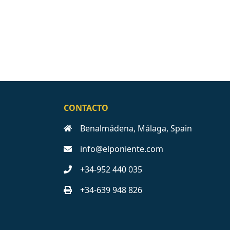
CONTACTO
Benalmádena, Málaga, Spain
info@elponiente.com
+34-952 440 035
+34-639 948 826