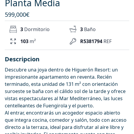
Planta Media
599,000€
3
Dormitorio
3
Baño
103
m²
R5381794
REF
Descripcion
Descubre una joya dentro de Higuerón Resort: un
impresionante apartamento en reventa. Recién
terminado, esta unidad de 131 m² con orientación
suroeste se baña con el cálido sol de la tarde y ofrece
vistas espectaculares al Mar Mediterráneo, las luces
centelleantes de Fuengirola y el puerto.
Al entrar, encontrarás un acogedor espacio abierto
que integra cocina, comedor y salón, todo con acceso
directo a la terraza, ideal para disfrutar al aire libre y