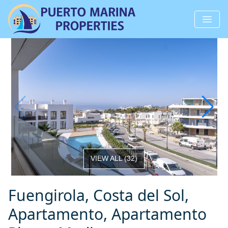
VIEW ALL
(
32
)
Fuengirola, Costa del Sol,
Apartamento, Apartamento