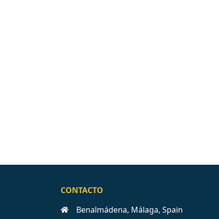
CONTACTO
Benalmádena, Málaga, Spain