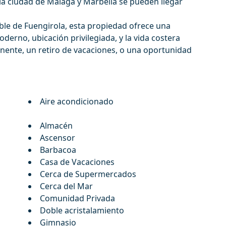
la ciudad de Málaga y Marbella se pueden llegar
ble de Fuengirola, esta propiedad ofrece una
erno, ubicación privilegiada, y la vida costera
ente, un retiro de vacaciones, o una oportunidad
Aire acondicionado
Almacén
Ascensor
Barbacoa
Casa de Vacaciones
Cerca de Supermercados
Cerca del Mar
Comunidad Privada
Doble acristalamiento
Gimnasio