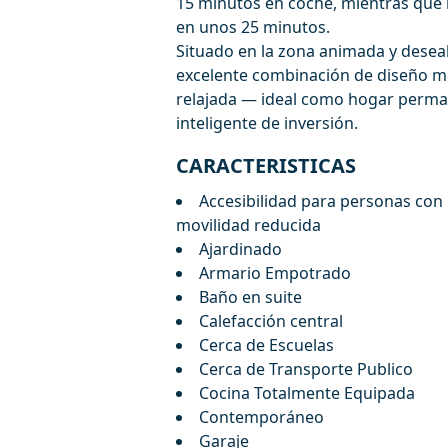
15 minutos en coche, mientras que 
en unos 25 minutos.
Situado en la zona animada y desea
excelente combinación de diseño mod
relajada — ideal como hogar perman
inteligente de inversión.
CARACTERISTICAS
Accesibilidad para personas con
movilidad reducida
Ajardinado
Armario Empotrado
Baño en suite
Calefacción central
Cerca de Escuelas
Cerca de Transporte Publico
Cocina Totalmente Equipada
Contemporáneo
Garaje