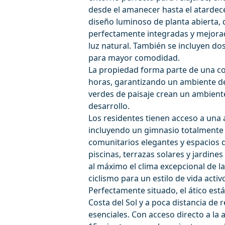
desde el amanecer hasta el atardece
diseño luminoso de planta abierta, 
perfectamente integradas y mejorad
luz natural. También se incluyen do
para mayor comodidad.
La propiedad forma parte de una co
horas, garantizando un ambiente de 
verdes de paisaje crean un ambiente 
desarrollo.
Los residentes tienen acceso a una 
incluyendo un gimnasio totalmente 
comunitarios elegantes y espacios d
piscinas, terrazas solares y jardi
al máximo el clima excepcional de la
ciclismo para un estilo de vida activ
Perfectamente situado, el ático está
Costa del Sol y a poca distancia de r
esenciales. Con acceso directo a la 