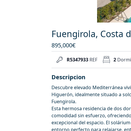
Fuengirola, Costa d
895,000€
R5347933
REF
2
Dormi
Descripcion
Descubre elevado Mediterránea vivi
Higuerón, idealmente situado a solo
Fuengirola.
Esta hermosa residencia de dos do
comodidad sin esfuerzo, ofreciendo
excepcional del espacio. El solárium
entorno perfecto para relajarse, en