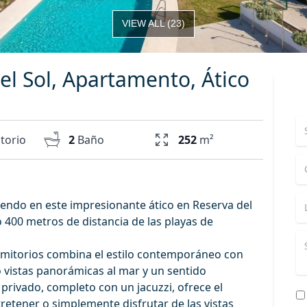
VIEW ALL
(
23
)
el Sol, Apartamento, Ático
torio
2
Baño
252
m²
endo en este impresionante ático en Reserva del
 400 metros de distancia de las playas de
rmitorios combina el estilo contemporáneo con
 vistas panorámicas al mar y un sentido
 privado, completo con un jacuzzi, ofrece el
tretener o simplemente disfrutar de las vistas