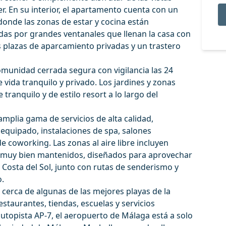
r. En su interior, el apartamento cuenta con un
donde las zonas de estar y cocina están
as por grandes ventanales que llenan la casa con
s plazas de aparcamiento privadas y un trastero
munidad cerrada segura con vigilancia las 24
vida tranquilo y privado. Los jardines y zonas
tranquilo y de estilo resort a lo largo del
amplia gama de servicios de alta calidad,
equipado, instalaciones de spa, salones
e coworking. Las zonas al aire libre incluyen
nes muy bien mantenidos, diseñados para aprovechar
 Costa del Sol, junto con rutas de senderismo y
o.
 cerca de algunas de las mejores playas de la
estaurantes, tiendas, escuelas y servicios
autopista AP-7, el aeropuerto de Málaga está a solo