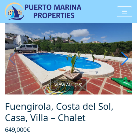
VIEW ALL
(
28
)
Fuengirola, Costa del Sol,
Casa, Villa – Chalet
649,000€