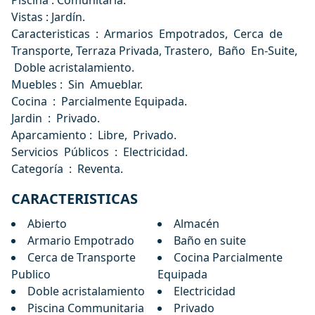
Piscina : Comunitaria.
Vistas : Jardín.
Caracteristicas : Armarios Empotrados, Cerca de
Transporte, Terraza Privada, Trastero, Baño En-Suite,
Doble acristalamiento.
Muebles : Sin Amueblar.
Cocina : Parcialmente Equipada.
Jardin : Privado.
Aparcamiento : Libre, Privado.
Servicios Públicos : Electricidad.
Categoría : Reventa.
CARACTERISTICAS
Abierto
Almacén
Armario Empotrado
Baño en suite
Cerca de Transporte
Cocina Parcialmente
Publico
Equipada
Doble acristalamiento
Electricidad
Piscina Communitaria
Privado