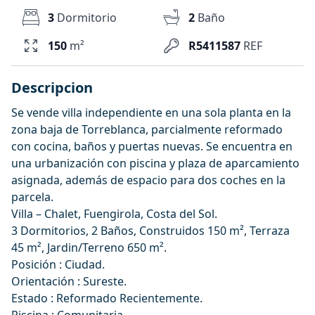
3
Dormitorio
2
Baño
150
m²
R5411587
REF
Descripcion
Se vende villa independiente en una sola planta en la
zona baja de Torreblanca, parcialmente reformado
con cocina, baños y puertas nuevas. Se encuentra en
una urbanización con piscina y plaza de aparcamiento
asignada, además de espacio para dos coches en la
parcela.
Villa – Chalet, Fuengirola, Costa del Sol.
3 Dormitorios, 2 Baños, Construidos 150 m², Terraza
45 m², Jardin/Terreno 650 m².
Posición : Ciudad.
Orientación : Sureste.
Estado : Reformado Recientemente.