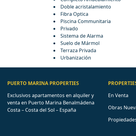
Doble acristalamiento
Fibra Optica
Piscina Communitaria
Privado
Sistema de Alarma
Suelo de Mármol
Terraza Privada
Urbanización
PUERTO MARINA PROPERTIES
PROPERTIE
Exclusivos apartamentos en alquiler y
En Venta
venta en Puerto Marina Benalmádena
Obras Nuev
Costa – Costa del Sol – España
Propiedades