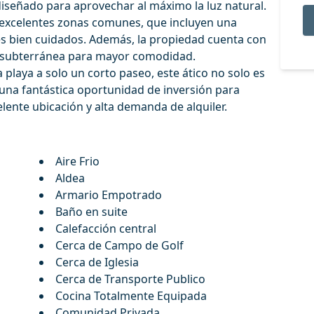
 diseñado para aprovechar al máximo la luz natural.
 excelentes zonas comunes, que incluyen una
ines bien cuidados. Además, la propiedad cuenta con
 subterránea para mayor comodidad.
a playa a solo un corto paseo, este ático no solo es
 una fantástica oportunidad de inversión para
celente ubicación y alta demanda de alquiler.
Aire Frio
Aldea
Armario Empotrado
Baño en suite
Calefacción central
Cerca de Campo de Golf
Cerca de Iglesia
Cerca de Transporte Publico
Cocina Totalmente Equipada
Comunidad Privada