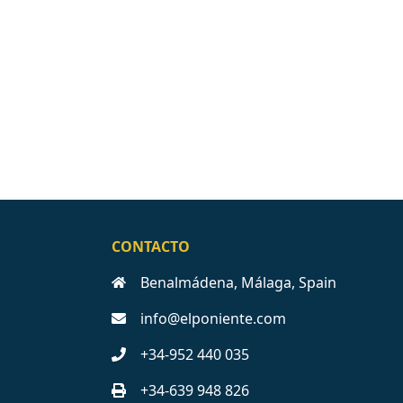
CONTACTO
Benalmádena, Málaga, Spain
info@elponiente.com
+34-952 440 035
+34-639 948 826