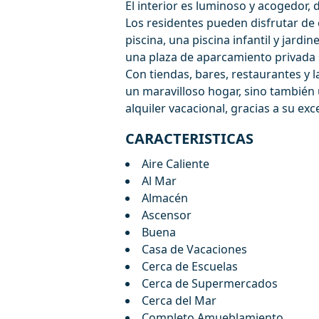
El interior es luminoso y acogedor,
Los residentes pueden disfrutar de
piscina, una piscina infantil y jard
una plaza de aparcamiento privada
Con tiendas, bares, restaurantes y l
un maravilloso hogar, sino también
alquiler vacacional, gracias a su ex
CARACTERISTICAS
Aire Caliente
Al Mar
Almacén
Ascensor
Buena
Casa de Vacaciones
Cerca de Escuelas
Cerca de Supermercados
Cerca del Mar
Completo Amueblamiento