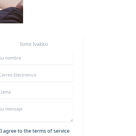
Ismo
Ivakko
I agree to the terms of service