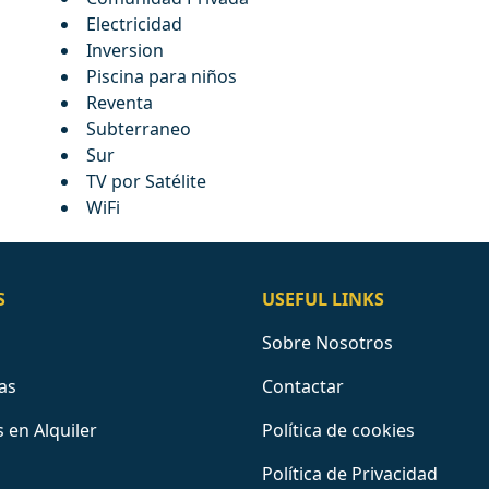
Electricidad
Inversion
Piscina para niños
Reventa
Subterraneo
Sur
TV por Satélite
WiFi
S
USEFUL LINKS
Sobre Nosotros
as
Contactar
 en Alquiler
Política de cookies
Política de Privacidad