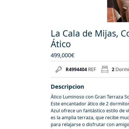
La Cala de Mijas, C
Ático
499,000€
R4994404
REF
2
Dormi
Descripcion
Ático Luminoso con Gran Terraza Sole
Este encantador ático de 2 dormitor
Azul ofrece un fantástico estilo de 
es la amplia terraza, que recibe muc
para relajarse o disfrutar con amigo