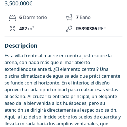
3,500,000€
6
Dormitorio
7
Baño
482
m²
R5390386
REF
Descripcion
Esta villa frente al mar se encuentra justo sobre la
arena, con nada más que el mar abierto
extendiéndose ante ti. ¿El elemento central? Una
piscina climatizada de agua salada que prácticamente
se funde con el horizonte. En el interior, el diseño
aprovecha cada oportunidad para realzar esas vistas
al océano. Al cruzar la entrada principal, un elegante
aseo da la bienvenida a los huéspedes, pero su
atención se dirigirá directamente al espacioso salón.
Aquí, la luz del sol incide sobre los suelos de cuarcita y
lleva la mirada hacia los amplios ventanales, que