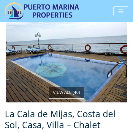
VIEW ALL
(
40
)
La Cala de Mijas, Costa del
Sol, Casa, Villa – Chalet