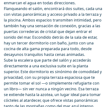
enmarcan el agua en todas direcciones.
Flanqueando el salón, encontrará dos suites, cada una
con vistas panorámicas y acceso privado a la terraza y
la piscina. Ambos espacios transmiten intimidad, pero
también hay una sensación de conexión, gracias a las
puertas correderas de cristal que dejan entrar el
sonido del mar. Escondido detrás de la sala de estar,
hay un tercer dormitorio con baño, junto con una
cocina de alta gama preparada para todo, desde
desayunos tranquilos hasta cenas animadas.
Sube la escalera que parte del salón y accederás
directamente a una exclusiva suite en la planta
superior. Este dormitorio es sinónimo de comodidad y
privacidad, con su propia terraza espaciosa que te
permite tomar el sol —o simplemente refugiarte con
un libro— sin ver nunca a ningún vecino. Esa terraza
se extiende hasta la azotea, un lugar ideal para tomar
cócteles al atardecer, que ofrece vistas panorámicas
tanto de las montañas como del mar azul intenso.