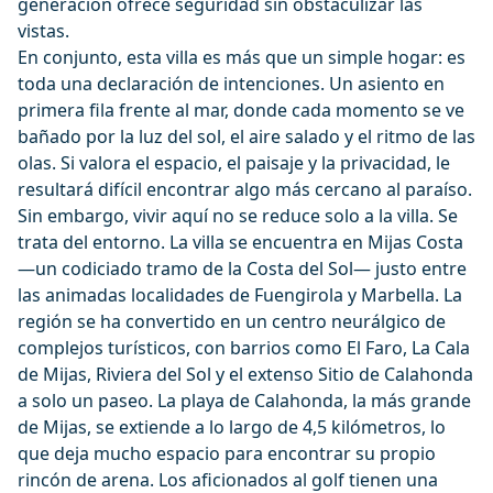
generación ofrece seguridad sin obstaculizar las
vistas.
En conjunto, esta villa es más que un simple hogar: es
toda una declaración de intenciones. Un asiento en
primera fila frente al mar, donde cada momento se ve
bañado por la luz del sol, el aire salado y el ritmo de las
olas. Si valora el espacio, el paisaje y la privacidad, le
resultará difícil encontrar algo más cercano al paraíso.
Sin embargo, vivir aquí no se reduce solo a la villa. Se
trata del entorno. La villa se encuentra en Mijas Costa
—un codiciado tramo de la Costa del Sol— justo entre
las animadas localidades de Fuengirola y Marbella. La
región se ha convertido en un centro neurálgico de
complejos turísticos, con barrios como El Faro, La Cala
de Mijas, Riviera del Sol y el extenso Sitio de Calahonda
a solo un paseo. La playa de Calahonda, la más grande
de Mijas, se extiende a lo largo de 4,5 kilómetros, lo
que deja mucho espacio para encontrar su propio
rincón de arena. Los aficionados al golf tienen una