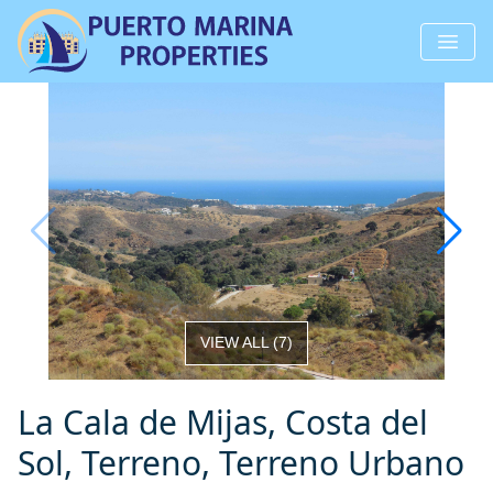
VIEW ALL
(
7
)
La Cala de Mijas, Costa del
Sol, Terreno, Terreno Urbano