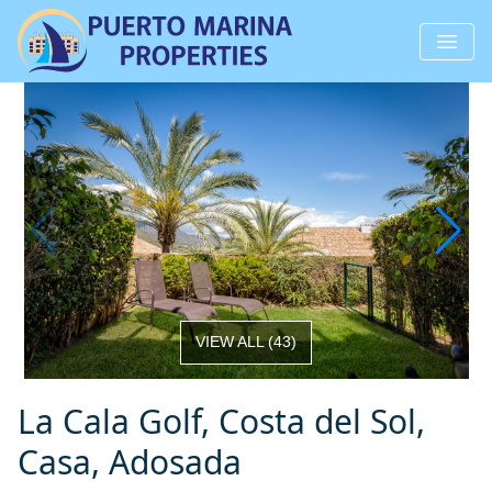
VIEW ALL
(
43
)
La Cala Golf, Costa del Sol,
Casa, Adosada