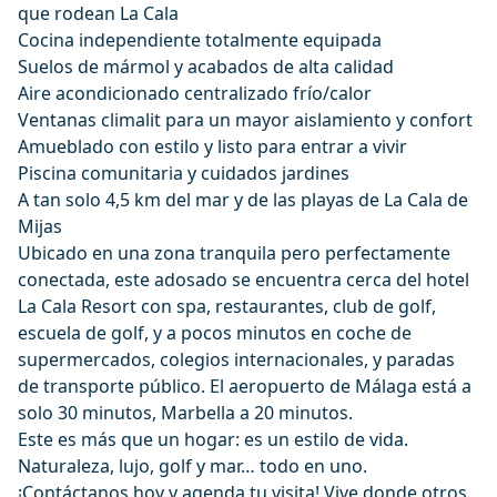
que rodean La Cala
Cocina independiente totalmente equipada
Suelos de mármol y acabados de alta calidad
Aire acondicionado centralizado frío/calor
Ventanas climalit para un mayor aislamiento y confort
Amueblado con estilo y listo para entrar a vivir
Piscina comunitaria y cuidados jardines
A tan solo 4,5 km del mar y de las playas de La Cala de
Mijas
Ubicado en una zona tranquila pero perfectamente
conectada, este adosado se encuentra cerca del hotel
La Cala Resort con spa, restaurantes, club de golf,
escuela de golf, y a pocos minutos en coche de
supermercados, colegios internacionales, y paradas
de transporte público. El aeropuerto de Málaga está a
solo 30 minutos, Marbella a 20 minutos.
Este es más que un hogar: es un estilo de vida.
Naturaleza, lujo, golf y mar… todo en uno.
¡Contáctanos hoy y agenda tu visita! Vive donde otros