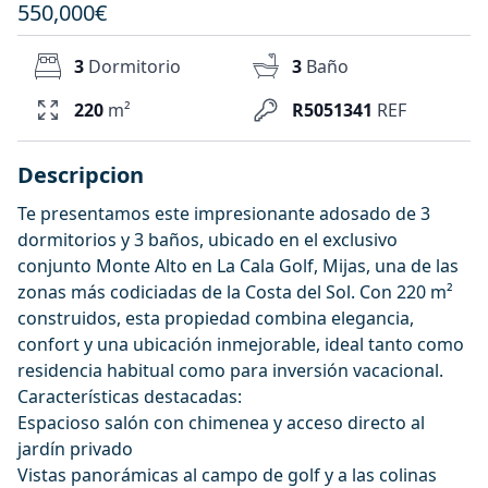
550,000€
3
Dormitorio
3
Baño
220
m²
R5051341
REF
Descripcion
Te presentamos este impresionante adosado de 3
dormitorios y 3 baños, ubicado en el exclusivo
conjunto Monte Alto en La Cala Golf, Mijas, una de las
zonas más codiciadas de la Costa del Sol. Con 220 m²
construidos, esta propiedad combina elegancia,
confort y una ubicación inmejorable, ideal tanto como
residencia habitual como para inversión vacacional.
Características destacadas:
Espacioso salón con chimenea y acceso directo al
jardín privado
Vistas panorámicas al campo de golf y a las colinas