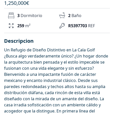
1,250,000€
3
Dormitorio
2
Baño
259
m²
R5397703
REF
Descripcion
Un Refugio de Diseño Distintivo en La Cala Golf
¿Busca algo verdaderamente único? ¿Un hogar donde
la arquitectura bien pensada y el estilo impecable se
fusionan con una vida elegante y sin esfuerzo?
Bienvenido a una impactante fusión de carácter
mexicano y encanto industrial clásico. Desde sus
paredes redondeadas y techos altos hasta su amplia
distribución diáfana, cada rincón de esta villa está
diseñado con la mirada de un amante del diseño. La
casa irradia sofisticación con un ambiente cálido y
acogedor que la distingue. En primera línea del