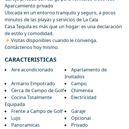
Aparcamiento privado
Ubicada en un entorno tranquilo y seguro, a pocos
minutos de las playas y servicios de La Cala
Casa Tequila es más que un hogar: es una declaración
de estilo y comodidad.
Visitas disponibles cuando le convenga.
Contáctenos hoy mismo.
CARACTERISTICAS
Aire acondicionado
Apartamento de
Invitados
Armario Empotrado
Campo
Cerca de Campo de Golf
Chimenea
Cocina Totalmente
Electricidad
Equipada
Frente a Campo de Golf
Garaje
Lujo
Opcional
Panoramicas
Privado