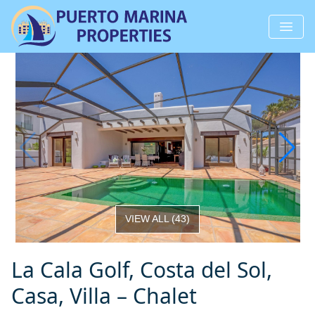
VIEW ALL
(
43
)
La Cala Golf, Costa del Sol,
Casa, Villa – Chalet