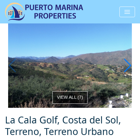
VIEW ALL
(
7
)
La Cala Golf, Costa del Sol,
Terreno, Terreno Urbano