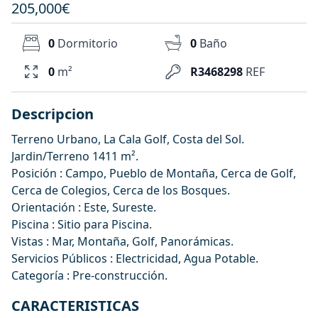
205,000€
0
Dormitorio
0
Baño
0
m²
R3468298
REF
Descripcion
Terreno Urbano, La Cala Golf, Costa del Sol.
Jardin/Terreno 1411 m².
Posición : Campo, Pueblo de Montaña, Cerca de Golf,
Cerca de Colegios, Cerca de los Bosques.
Orientación : Este, Sureste.
Piscina : Sitio para Piscina.
Vistas : Mar, Montaña, Golf, Panorámicas.
Servicios Públicos : Electricidad, Agua Potable.
Categoría : Pre-construcción.
CARACTERISTICAS