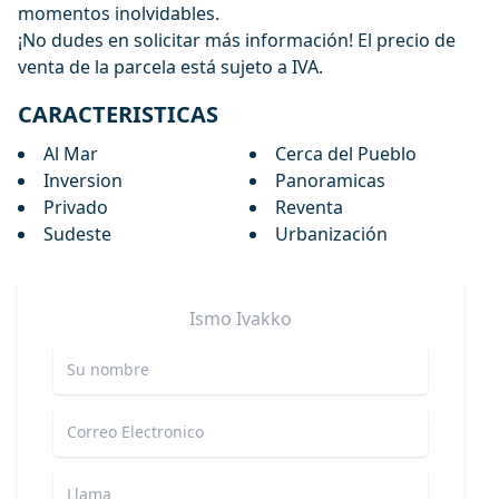
momentos inolvidables.
¡No dudes en solicitar más información! El precio de
venta de la parcela está sujeto a IVA.
CARACTERISTICAS
Al Mar
Cerca del Pueblo
Inversion
Panoramicas
Privado
Reventa
Sudeste
Urbanización
Ismo
Ivakko