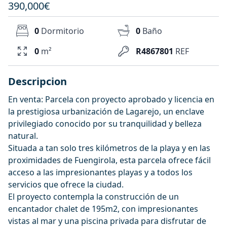
390,000€
0
Dormitorio
0
Baño
0
m²
R4867801
REF
Descripcion
En venta: Parcela con proyecto aprobado y licencia en
la prestigiosa urbanización de Lagarejo, un enclave
privilegiado conocido por su tranquilidad y belleza
natural.
Situada a tan solo tres kilómetros de la playa y en las
proximidades de Fuengirola, esta parcela ofrece fácil
acceso a las impresionantes playas y a todos los
servicios que ofrece la ciudad.
El proyecto contempla la construcción de un
encantador chalet de 195m2, con impresionantes
vistas al mar y una piscina privada para disfrutar de