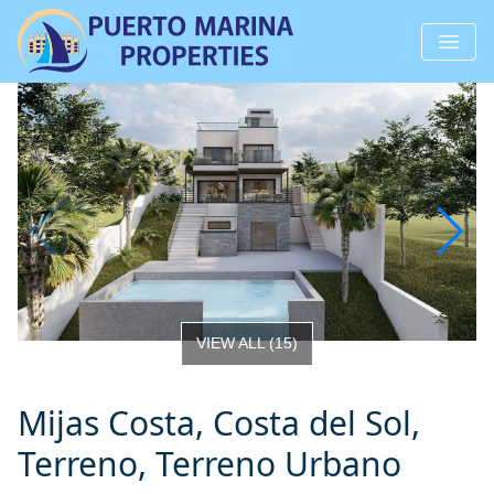
VIEW ALL
(
15
)
Mijas Costa, Costa del Sol,
Terreno, Terreno Urbano