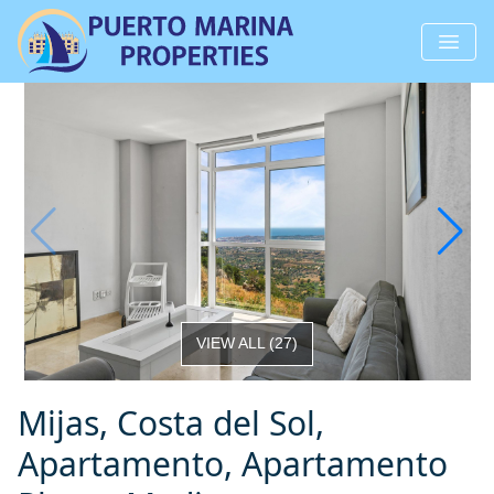
VIEW ALL
(
27
)
Mijas, Costa del Sol,
Apartamento, Apartamento