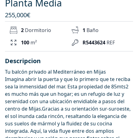
Planta Media
255,000€
2
Dormitorio
1
Baño
100
m²
R5443624
REF
Descripcion
Tu balcón privado al Mediterráneo en Mijas
Imagina abrir la puerta y que lo primero que te reciba
sea la inmensidad del mar. Esta propiedad de 85mts2
es mucho más que un hogar; es un refugio de luz y
serenidad con una ubicación envidiable a pasos del
centro de Mijas.Gracias a su orientación sur-suroeste,
el sol inunda cada rincón, resaltando la elegancia de
sus suelos de mármol y la fluidez de su cocina
integrada. Aquí, la vida fluye entre dos amplios