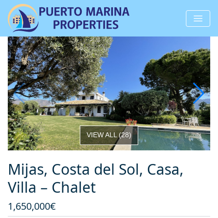
VIEW ALL
(
28
)
Mijas, Costa del Sol, Casa,
Villa – Chalet
1,650,000€