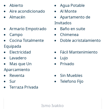
Abierto
Agua Potable
Aire acondicionado
Al Monte
Almacén
Apartamento de
Invitados
Armario Empotrado
Baño en suite
Campo
Chimenea
Cocina Totalmente
Doble acristalamiento
Equipada
Electricidad
Fácil Mantenimiento
Lavadero
Lujo
Mas que Un
Privado
Aparcamiento
Reventa
Sin Muebles
Sur
Telefono Fijo
Terraza Privada
Ismo
Ivakko