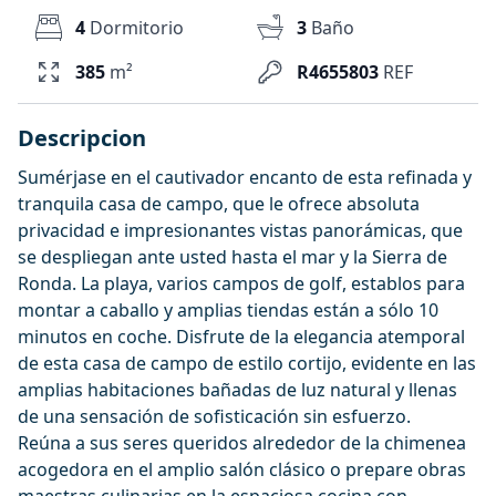
4
Dormitorio
3
Baño
385
m²
R4655803
REF
Descripcion
Sumérjase en el cautivador encanto de esta refinada y
tranquila casa de campo, que le ofrece absoluta
privacidad e impresionantes vistas panorámicas, que
se despliegan ante usted hasta el mar y la Sierra de
Ronda. La playa, varios campos de golf, establos para
montar a caballo y amplias tiendas están a sólo 10
minutos en coche. Disfrute de la elegancia atemporal
de esta casa de campo de estilo cortijo, evidente en las
amplias habitaciones bañadas de luz natural y llenas
de una sensación de sofisticación sin esfuerzo.
Reúna a sus seres queridos alrededor de la chimenea
acogedora en el amplio salón clásico o prepare obras