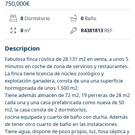
750,000€
0
Dormitorio
0
Baño
0
m²
R4381813
REF
Descripcion
Fabulosa finca rústica de 28.131 m2 en venta, a unos 5
minutos en coche de zona de servicios y restaurantes.
La finca tiene licencia de núcleo zoológico y
explotación ganadera, consta de una una superficie
hormigonada de unos 1.500 m2.
Tiene además almacén de 72 m2, 19 perreras de 28 m2
cada una y una casa prefabricada como nueva de 50
m2, la casa consta de 2 dormitorios,
cocina equipada y cuarto de baño con ducha. Además
de tener otro cuarto de baño en las instalaciones.
Tiene agua, dispone de pozo propio, luz, fosa séptica y