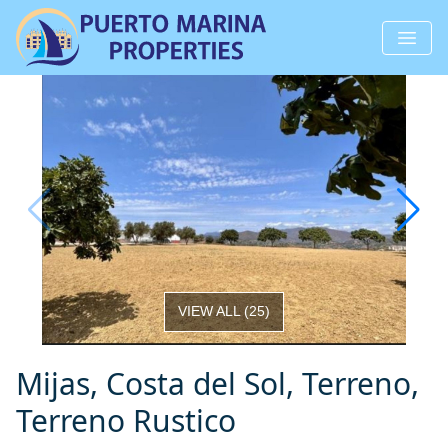
VIEW ALL
(
25
)
Mijas, Costa del Sol, Terreno,
Terreno Rustico