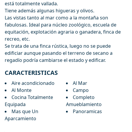
está totalmente vallada.
Tiene además algunas higueras y olivos.
Las vistas tanto al mar como a la montaña son
fabulosas. Ideal para núcleo zoológico, escuela de
equitación, explotación agraria o ganadera, finca de
recreo, etc.
Se trata de una finca rústica, luego no se puede
edificiar aunque pasando el terreno de secano a
regadío podría cambiarse el estado y edificar.
CARACTERISTICAS
Aire acondicionado
Al Mar
Al Monte
Campo
Cocina Totalmente
Completo
Equipada
Amueblamiento
Mas que Un
Panoramicas
Aparcamiento