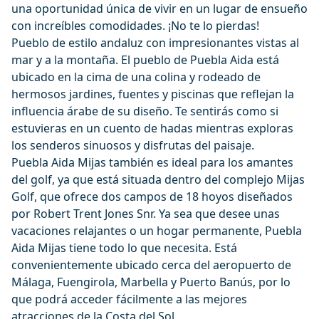
una oportunidad única de vivir en un lugar de ensueño
con increíbles comodidades. ¡No te lo pierdas!
Pueblo de estilo andaluz con impresionantes vistas al
mar y a la montaña. El pueblo de Puebla Aida está
ubicado en la cima de una colina y rodeado de
hermosos jardines, fuentes y piscinas que reflejan la
influencia árabe de su diseño. Te sentirás como si
estuvieras en un cuento de hadas mientras exploras
los senderos sinuosos y disfrutas del paisaje.
Puebla Aida Mijas también es ideal para los amantes
del golf, ya que está situada dentro del complejo Mijas
Golf, que ofrece dos campos de 18 hoyos diseñados
por Robert Trent Jones Snr. Ya sea que desee unas
vacaciones relajantes o un hogar permanente, Puebla
Aida Mijas tiene todo lo que necesita. Está
convenientemente ubicado cerca del aeropuerto de
Málaga, Fuengirola, Marbella y Puerto Banús, por lo
que podrá acceder fácilmente a las mejores
atracciones de la Costa del Sol.