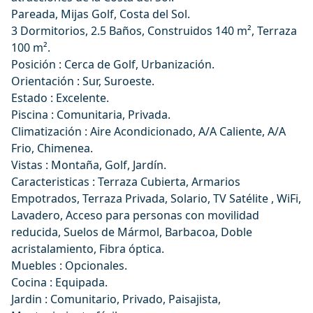
Pareada, Mijas Golf, Costa del Sol.
3 Dormitorios, 2.5 Baños, Construidos 140 m², Terraza
100 m².
Posición : Cerca de Golf, Urbanización.
Orientación : Sur, Suroeste.
Estado : Excelente.
Piscina : Comunitaria, Privada.
Climatización : Aire Acondicionado, A/A Caliente, A/A
Frio, Chimenea.
Vistas : Montaña, Golf, Jardín.
Caracteristicas : Terraza Cubierta, Armarios
Empotrados, Terraza Privada, Solario, TV Satélite , WiFi,
Lavadero, Acceso para personas con movilidad
reducida, Suelos de Mármol, Barbacoa, Doble
acristalamiento, Fibra óptica.
Muebles : Opcionales.
Cocina : Equipada.
Jardin : Comunitario, Privado, Paisajista,