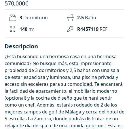
570,000€
3
Dormitorio
2.5
Baño
140
m²
R4457119
REF
Descripcion
¿Está buscando una hermosa casa en una hermosa
comunidad? No busque más, esta impresionante
propiedad de 3 dormitorios y 2,5 baños con una sala
de estar espaciosa y luminosa, una piscina privada y
acceso sin escaleras para su comodidad. Te encantará
la facilidad de aparcamiento, el mobiliario moderno
(opcional) y la cocina de diseño que te hará sentir
como un chef. Además, estarás rodeado de 2 de los
mejores campos de golf de Málaga y cerca del hotel de
5 estrellas La Zambra, donde podrás disfrutar de un
relajante día de spa o de una comida gourmet. Esta es