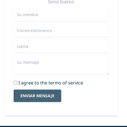
Ismo
Ivakko
I agree to the terms of service
ENVIAR MENSAJE