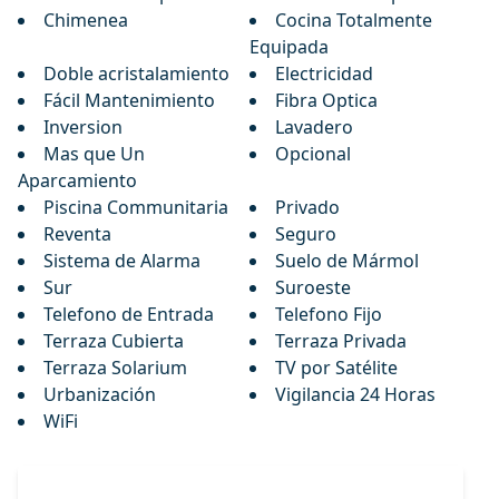
Chimenea
Cocina Totalmente
Equipada
Doble acristalamiento
Electricidad
Fácil Mantenimiento
Fibra Optica
Inversion
Lavadero
Mas que Un
Opcional
Aparcamiento
Piscina Communitaria
Privado
Reventa
Seguro
Sistema de Alarma
Suelo de Mármol
Sur
Suroeste
Telefono de Entrada
Telefono Fijo
Terraza Cubierta
Terraza Privada
Terraza Solarium
TV por Satélite
Urbanización
Vigilancia 24 Horas
WiFi