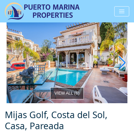
VIEW ALL
(
6
)
Mijas Golf, Costa del Sol,
Casa, Pareada