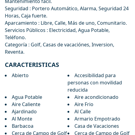
Mantenimiento fácil.
Seguridad : Portero Automático, Alarma, Seguridad 24
Horas, Caja fuerte.
Aparcamiento : Libre, Calle, Más de uno, Comunitario.
Servicios Públicos : Electricidad, Agua Potable,
Teléfono.
Categoría : Golf, Casas de vacaciónes, Inversion,
Reventa.
CARACTERISTICAS
Abierto
Accesibilidad para
personas con movilidad
reducida
Agua Potable
Aire acondicionado
Aire Caliente
Aire Frio
Ajardinado
Al Calle
Al Monte
Armario Empotrado
Barbacoa
Casa de Vacaciones
Cerca de Campo de Golf
Cerca de Campo de Golf