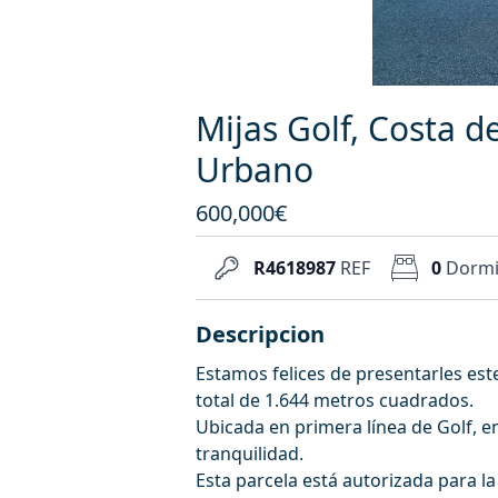
Mijas Golf, Costa d
Urbano
600,000€
R4618987
REF
0
Dormi
Descripcion
Estamos felices de presentarles est
total de 1.644 metros cuadrados.
Ubicada en primera línea de Golf, e
tranquilidad.
Esta parcela está autorizada para l