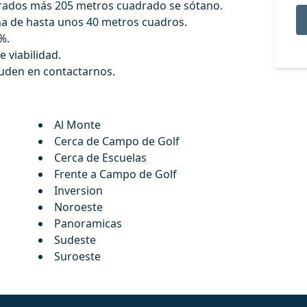
drados más 205 metros cuadrado se sótano.
ina de hasta unos 40 metros cuadros.
%.
 viabilidad.
duden en contactarnos.
Al Monte
Cerca de Campo de Golf
Cerca de Escuelas
Frente a Campo de Golf
Inversion
Noroeste
Panoramicas
Sudeste
Suroeste