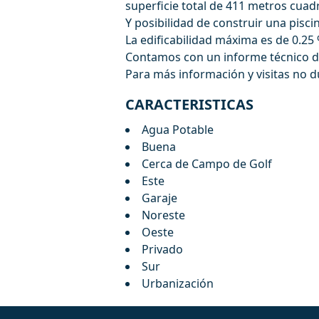
superficie total de 411 metros cua
Y posibilidad de construir una pisc
La edificabilidad máxima es de 0.25 
Contamos con un informe técnico de
Para más información y visitas no 
CARACTERISTICAS
Agua Potable
Buena
Cerca de Campo de Golf
Este
Garaje
Noreste
Oeste
Privado
Sur
Urbanización