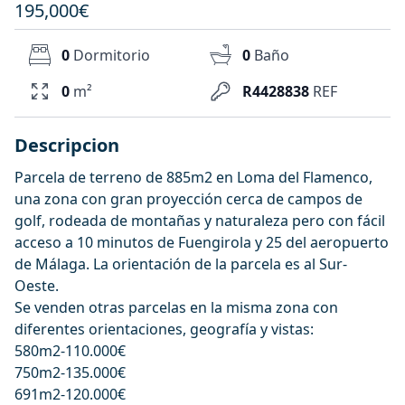
195,000€
0
Dormitorio
0
Baño
0
m²
R4428838
REF
Descripcion
Parcela de terreno de 885m2 en Loma del Flamenco,
una zona con gran proyección cerca de campos de
golf, rodeada de montañas y naturaleza pero con fácil
acceso a 10 minutos de Fuengirola y 25 del aeropuerto
de Málaga. La orientación de la parcela es al Sur-
Oeste.
Se venden otras parcelas en la misma zona con
diferentes orientaciones, geografía y vistas:
580m2-110.000€
750m2-135.000€
691m2-120.000€