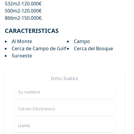
532m2-120.000€
500m2-120.000€
866m2-150.000€.
CARACTERISTICAS
Al Monte
Campo
Cerca de Campo de Golf
Cerca del Bosque
Suroeste
Ismo
Ivakko