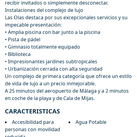
recibir invitados o simplemente desconectar.
Instalaciones del complejo de lujo
Las Olas destaca por sus excepcionales servicios y su
impecable presentación:
• Amplia piscina con bar junto a la piscina
• Pista de pádel
• Gimnasio totalmente equipado
• Biblioteca
• Impresionantes jardines subtropicales
• Urbanización cerrada con alta seguridad
Un complejo de primera categoría que ofrece un ‌estilo
‌de ‌vida ‌de ‌lujo a un precio inmejorable.
A ‌25 ‌minutos ‌del aeropuerto de ‌Málaga ‌y ‌a ‌2 minutos
‌en ‌coche de ‌la ‌playa ‌y ‌de ‌Cala ‌de ‌Mijas.
CARACTERISTICAS
Accesibilidad para
Agua Potable
personas con movilidad
reducida