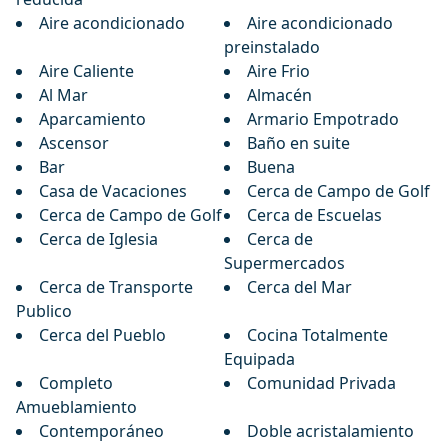
Aire acondicionado
Aire acondicionado
preinstalado
Aire Caliente
Aire Frio
Al Mar
Almacén
Aparcamiento
Armario Empotrado
Ascensor
Baño en suite
Bar
Buena
Casa de Vacaciones
Cerca de Campo de Golf
Cerca de Campo de Golf
Cerca de Escuelas
Cerca de Iglesia
Cerca de
Supermercados
Cerca de Transporte
Cerca del Mar
Publico
Cerca del Pueblo
Cocina Totalmente
Equipada
Completo
Comunidad Privada
Amueblamiento
Contemporáneo
Doble acristalamiento