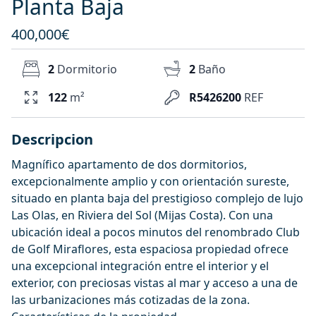
Planta Baja
400,000€
2
Dormitorio
2
Baño
122
m²
R5426200
REF
Descripcion
Magnífico apartamento de dos dormitorios,
excepcionalmente amplio y con orientación sureste,
situado en planta baja del prestigioso complejo de lujo
Las Olas, en Riviera del Sol (Mijas Costa). Con una
ubicación ideal a pocos minutos del renombrado Club
de Golf Miraflores, esta espaciosa propiedad ofrece
una excepcional integración entre el interior y el
exterior, con preciosas vistas al mar y acceso a una de
las urbanizaciones más cotizadas de la zona.