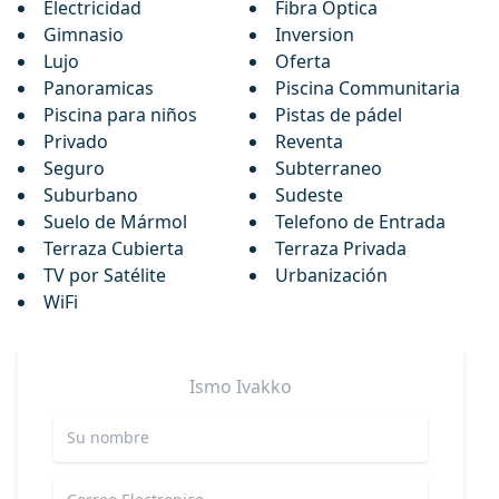
Electricidad
Fibra Optica
Gimnasio
Inversion
Lujo
Oferta
Panoramicas
Piscina Communitaria
Piscina para niños
Pistas de pádel
Privado
Reventa
Seguro
Subterraneo
Suburbano
Sudeste
Suelo de Mármol
Telefono de Entrada
Terraza Cubierta
Terraza Privada
TV por Satélite
Urbanización
WiFi
Ismo
Ivakko