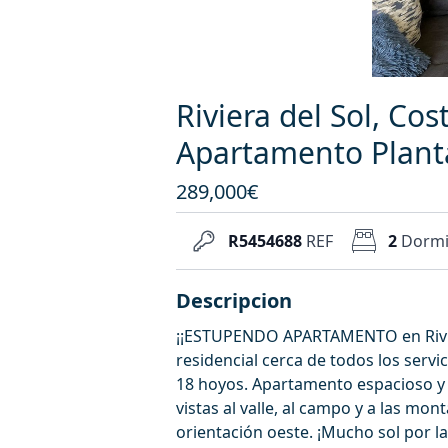
Riviera del Sol, Co
Apartamento Plant
289,000€
R5454688
REF
2
Dormi
Descripcion
¡¡ESTUPENDO APARTAMENTO en Rivier
residencial cerca de todos los servi
18 hoyos. Apartamento espacioso y
vistas al valle, al campo y a las mo
orientación oeste. ¡Mucho sol por l