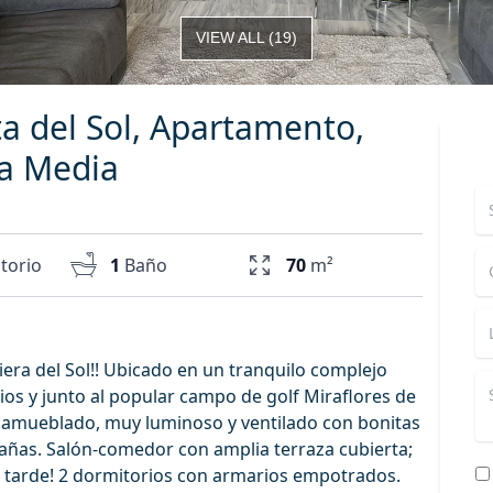
VIEW ALL
(
19
)
sta del Sol, Apartamento,
a Media
torio
1
Baño
70
m²
a del Sol!! Ubicado en un tranquilo complejo
cios y junto al popular campo de golf Miraflores de
 amueblado, muy luminoso y ventilado con bonitas
ntañas. Salón-comedor con amplia terraza cubierta;
a tarde! 2 dormitorios con armarios empotrados.