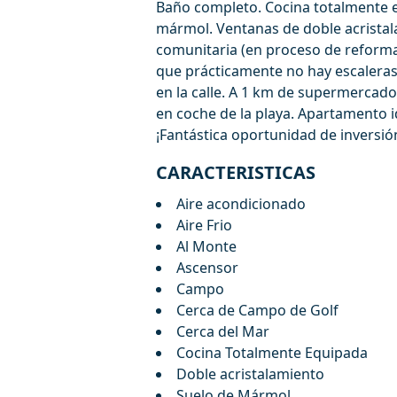
Baño completo. Cocina totalmente eq
mármol. Ventanas de doble acristala
comunitaria (en proceso de reforma).
que prácticamente no hay escaleras
en la calle. ‌A ‌1 ‌km ‌de ‌supermercad
en ‌coche ‌de ‌la ‌playa. Apartamento 
‌¡Fantástica ‌oportunidad ‌de ‌inversió
CARACTERISTICAS
Aire acondicionado
Aire Frio
Al Monte
Ascensor
Campo
Cerca de Campo de Golf
Cerca del Mar
Cocina Totalmente Equipada
Doble acristalamiento
Suelo de Mármol