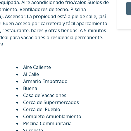
uipada. Aire acondicionado frío/calor. Suelos de
miento. Ventiladores de techo. Piscina
 Ascensor. La propiedad está a pie de calle, ¡así
! Buen acceso por carretera y fácil aparcamiento
o, restaurante, bares y otras ‌tiendas. ‌A ‌5 minutos
‌ideal para vacaciones ‌o ‌residencia ‌permanente.
n!
Aire Caliente
Al Calle
Armario Empotrado
Buena
Casa de Vacaciones
Cerca de Supermercados
Cerca del Pueblo
Completo Amueblamiento
Piscina Communitaria
Suroeste