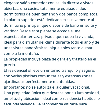
elegante salón-comedor con salida directa a vistas
abiertas, una cocina totalmente equipada, dos
dormitorios de buen tamaño y dos baños completos.
La planta superior está dedicada exclusivamente al
dormitorio principal, que dispone de baño en suite y
vestidor. Desde esta planta se accede a una
espectacular terraza privada que rodea la vivienda,
ideal para disfrutar del clima durante todo el año y de
unas vistas panorámicas inigualables tanto al mar
como a la montaña.
La propiedad incluye plaza de garaje y trastero en el
precio.
El residencial ofrece un entorno tranquilo y seguro,
con varias piscinas comunitarias y extensas zonas
ajardinadas perfectamente mantenidas.
Importante: no se ‌autoriza ‌el ‌alquiler ‌vacacional.
Una ‌propiedad única que destaca por ‌su ‌luminosidad,
‌amplitud y ubicación, ‌ideal ‌como ‌residencia ‌habitual o
‌segunda vivienda. Se ‌recomienda ‌visitarla ‌para