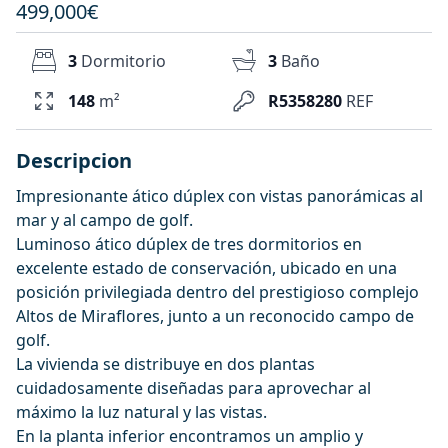
499,000€
3
Dormitorio
3
Baño
148
m²
R5358280
REF
Descripcion
Impresionante ático dúplex con vistas panorámicas al
mar y al campo de golf.
Luminoso ático dúplex de tres dormitorios en
excelente estado de conservación, ubicado en una
posición privilegiada dentro del prestigioso complejo
Altos de Miraflores, junto a un reconocido campo de
golf.
La vivienda se distribuye en dos plantas
cuidadosamente diseñadas para aprovechar al
máximo la luz natural y las vistas.
En la planta inferior encontramos un amplio y