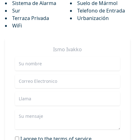
Sistema de Alarma
Suelo de Mármol
Sur
Telefono de Entrada
Terraza Privada
Urbanización
WiFi
Ismo
Ivakko
I agree to the terms of service