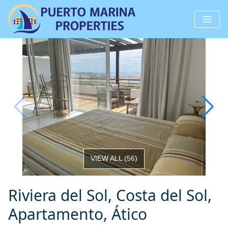
VIEW ALL
(
56
)
Riviera del Sol, Costa del Sol,
Apartamento, Ático