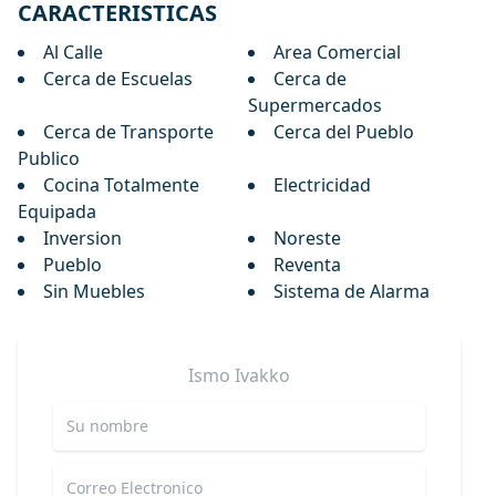
CARACTERISTICAS
Al Calle
Area Comercial
Cerca de Escuelas
Cerca de
Supermercados
Cerca de Transporte
Cerca del Pueblo
Publico
Cocina Totalmente
Electricidad
Equipada
Inversion
Noreste
Pueblo
Reventa
Sin Muebles
Sistema de Alarma
Ismo
Ivakko