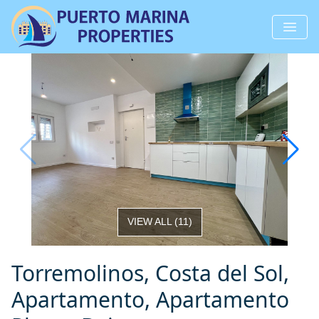
VIEW ALL
(
11
)
Torremolinos, Costa del Sol,
Apartamento, Apartamento