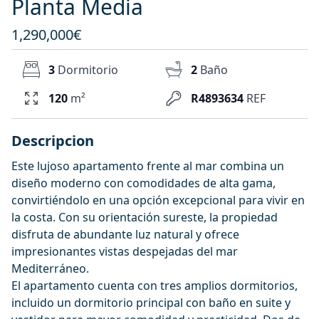
Planta Media
1,290,000€
3
Dormitorio
2
Baño
120
m²
R4893634
REF
Descripcion
Este lujoso apartamento frente al mar combina un
diseño moderno con comodidades de alta gama,
convirtiéndolo en una opción excepcional para vivir en
la costa. Con su orientación sureste, la propiedad
disfruta de abundante luz natural y ofrece
impresionantes vistas despejadas del mar
Mediterráneo.
El apartamento cuenta con tres amplios dormitorios,
incluido un dormitorio principal con baño en suite y