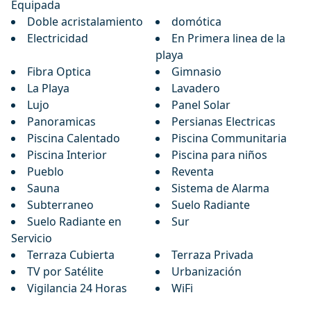
Equipada
Doble acristalamiento
domótica
Electricidad
En Primera linea de la
playa
Fibra Optica
Gimnasio
La Playa
Lavadero
Lujo
Panel Solar
Panoramicas
Persianas Electricas
Piscina Calentado
Piscina Communitaria
Piscina Interior
Piscina para niños
Pueblo
Reventa
Sauna
Sistema de Alarma
Subterraneo
Suelo Radiante
Suelo Radiante en
Sur
Servicio
Terraza Cubierta
Terraza Privada
TV por Satélite
Urbanización
Vigilancia 24 Horas
WiFi