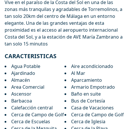
Vive en el paraíso de la Costa del Sol en una de las
zonas más tranquilas y agradables de Torremolinos, a
tan solo 20km del centro de Málaga en un entorno
elegante. Una de las grandes ventajas de esta
proximidad es el acceso al aeropuerto internacional
Costa del Sol, y a la estación de AVE María Zambrano a
tan solo 15 minutos
CARACTERISTICAS
Agua Potable
Aire acondicionado
Ajardinado
Al Mar
Almacén
Aparcamiento
Area Comercial
Armario Empotrado
Ascensor
Baño en suite
Barbacoa
Bus de Cortesía
Calefacción central
Casa de Vacaciones
Cerca de Campo de Golf
Cerca de Campo de Golf
Cerca de Escuelas
Cerca de Iglesia
Cerca de la Mezquita
Cerca de la Playa