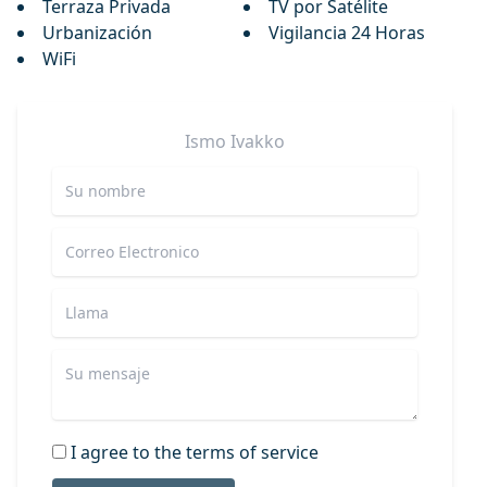
Terraza Privada
TV por Satélite
Urbanización
Vigilancia 24 Horas
WiFi
Ismo
Ivakko
I agree to the terms of service