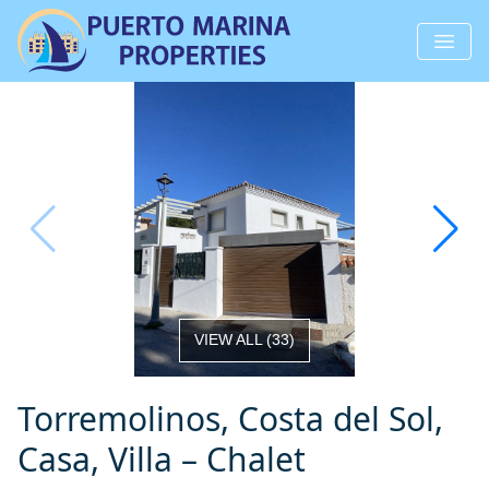
VIEW ALL
(
33
)
Torremolinos, Costa del Sol,
Casa, Villa – Chalet