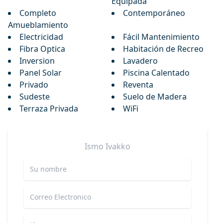
Equipada
Completo
Contemporáneo
Amueblamiento
Electricidad
Fácil Mantenimiento
Fibra Optica
Habitación de Recreo
Inversion
Lavadero
Panel Solar
Piscina Calentado
Privado
Reventa
Sudeste
Suelo de Madera
Terraza Privada
WiFi
Ismo
Ivakko