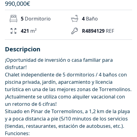
990,000€
5
Dormitorio
4
Baño
421
m²
R4894129
REF
Descripcion
¡Oportunidad de inversión o casa familiar para
disfrutar!
Chalet independiente de 5 dormitorios / 4 baños con
piscina privada, jardín, aparcamiento y licencia
turística en una de las mejores zonas de Torremolinos.
¡Actualmente se utiliza como alquiler vacacional con
un retorno de 6 cifras!
Situado en Pinar de Torremolinos, a 1,2 km de la playa
y a poca distancia a pie (5/10 minutos de los servicios
(tiendas, restaurantes, estación de autobuses, etc.).
Funciones: