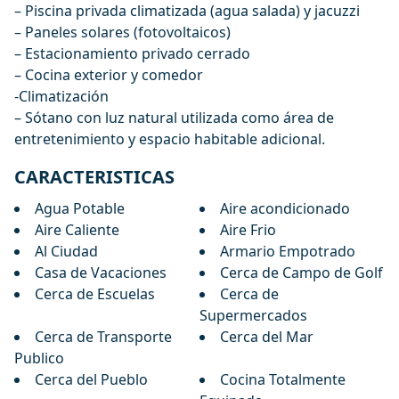
– Piscina privada climatizada (agua salada) y jacuzzi
– Paneles solares (fotovoltaicos)
– Estacionamiento privado cerrado
– Cocina exterior y comedor
-Climatización
– Sótano con luz natural utilizada como área de
entretenimiento y espacio habitable adicional.
CARACTERISTICAS
Agua Potable
Aire acondicionado
Aire Caliente
Aire Frio
Al Ciudad
Armario Empotrado
Casa de Vacaciones
Cerca de Campo de Golf
Cerca de Escuelas
Cerca de
Supermercados
Cerca de Transporte
Cerca del Mar
Publico
Cerca del Pueblo
Cocina Totalmente