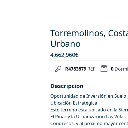
Torremolinos, Costa
Urbano
4,662,960€
R4783879
REF
0
Dormi
Descripcion
Oportunidad de Inversión en Suelo 
Ubicación Estratégica
Este terreno está ubicado en la Sie
El Pinar y la Urbanización Las Velas
Congresos, y al próximo mayor centr