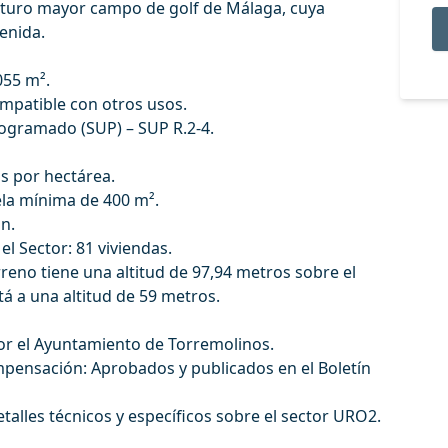
futuro mayor campo de golf de Málaga, cuya
enida.
055 m².
ompatible con otros usos.
rogramado (SUP) – SUP R.2-4.
as por hectárea.
ela mínima de 400 m².
n.
l Sector: 81 viviendas.
rreno tiene una altitud de 97,94 metros sobre el
tá a una altitud de 59 metros.
or el Ayuntamiento de Torremolinos.
mpensación: Aprobados y publicados en el Boletín
talles técnicos y específicos sobre el sector URO2.