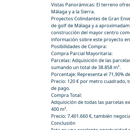
Vistas Panorámicas: El terreno ofrec
Málaga y a la Sierra.
Proyectos Colindantes de Gran Env
de golf de Málaga y a aproximadam
construcción del mayor centro come
información sobre este proyecto en 
Posibilidades de Compra:
Compra Parcial Mayoritaria:
Parcelas: Adquisición de las parcela
sumando un total de 38.858 m².
Porcentaje: Representa el 71,90% del
Precio: 120 € por metro cuadrado, t
de pago.
Compra Total:
Adquisición de todas las parcelas e
400 m².
Precio: 7.401.660 €, también negocia
Conclusión