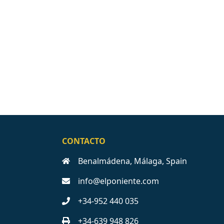
CONTACTO
Benalmádena, Málaga, Spain
info@elponiente.com
+34-952 440 035
+34-639 948 826