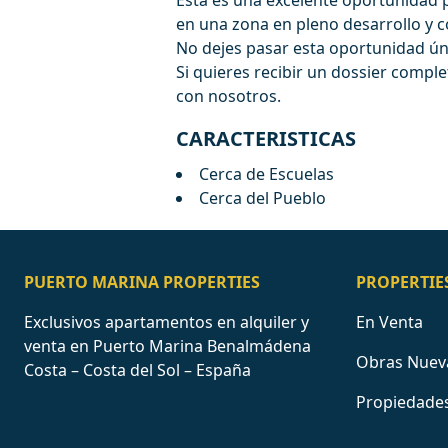
Esta es una excelente oportunidad 
en una zona en pleno desarrollo y c
No dejes pasar esta oportunidad úni
Si quieres recibir un dossier compl
con nosotros.
CARACTERISTICAS
Cerca de Escuelas
Cerca del Pueblo
PUERTO MARINA PROPERTIES
PROPERTIE
Exclusivos apartamentos en alquiler y
En Venta
venta en Puerto Marina Benalmádena
Obras Nuev
Costa – Costa del Sol – España
Propiedades