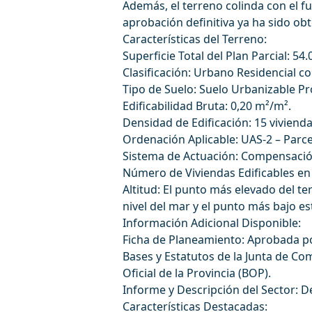
Además, el terreno colinda con el 
aprobación definitiva ya ha sido obt
Características del Terreno:
Superficie Total del Plan Parcial: 54.
Clasificación: Urbano Residencial c
Tipo de Suelo: Suelo Urbanizable P
Edificabilidad Bruta: 0,20 m²/m².
Densidad de Edificación: 15 viviend
Ordenación Aplicable: UAS-2 – Parc
Sistema de Actuación: Compensació
Número de Viviendas Edificables en e
Altitud: El punto más elevado del te
nivel del mar y el punto más bajo es
Información Adicional Disponible:
Ficha de Planeamiento: Aprobada p
Bases y Estatutos de la Junta de Co
Oficial de la Provincia (BOP).
Informe y Descripción del Sector: De
Características Destacadas: