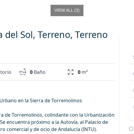
VIEW ALL
(
3
)
 del Sol, Terreno, Terreno
torio
0
Baño
0
m²
Urbano en la Sierra de Torremolinos
rra de Torremolinos, colindante con la Urbanización
. Se encuentra próximo a la Autovía, al Palacio de
o comercial y de ocio de Andalucía (INTU).