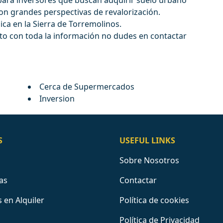
para inversores que buscan adquirir suelo urbano
on grandes perspectivas de revalorización.
ca en la Sierra de Torremolinos.
eto con toda la información no dudes en contactar
Cerca de Supermercados
Inversion
S
USEFUL LINKS
Sobre Nosotros
as
Contactar
 en Alquiler
Política de cookies
Política de Privacidad