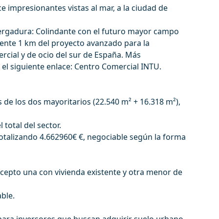
e impresionantes vistas al mar, a la ciudad de
ergadura: Colindante con el futuro mayor campo
ente 1 km del proyecto avanzado para la
rcial y de ocio del sur de España. Más
el siguiente enlace: Centro Comercial INTU.
s de los dos mayoritarios (22.540 m² + 16.318 m²),
 total del sector.
otalizando 4.662960€ €, negociable según la forma
xcepto una con vivienda existente y otra menor de
ble.