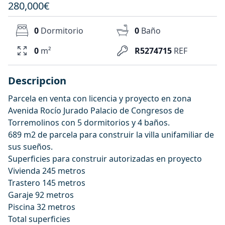
280,000€
0
Dormitorio
0
Baño
0
m²
R5274715
REF
Descripcion
Parcela en venta con licencia y proyecto en zona
Avenida Rocío Jurado Palacio de Congresos de
Torremolinos con 5 dormitorios y 4 baños.
689 m2 de parcela para construir la villa unifamiliar de
sus sueños.
Superficies para construir autorizadas en proyecto
Vivienda 245 metros
Trastero 145 metros
Garaje 92 metros
Piscina 32 metros
Total superficies