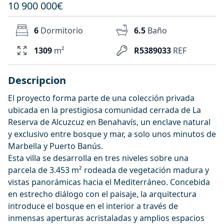
10 900 000€
6
Dormitorio
6.5
Baño
1309
m²
R5389033
REF
Descripcion
El proyecto forma parte de una colección privada
ubicada en la prestigiosa comunidad cerrada de La
Reserva de Alcuzcuz en Benahavís, un enclave natural
y exclusivo entre bosque y mar, a solo unos minutos de
Marbella y Puerto Banús.
Esta villa se desarrolla en tres niveles sobre una
parcela de 3.453 m² rodeada de vegetación madura y
vistas panorámicas hacia el Mediterráneo. Concebida
en estrecho diálogo con el paisaje, la arquitectura
introduce el bosque en el interior a través de
inmensas aperturas acristaladas y amplios espacios