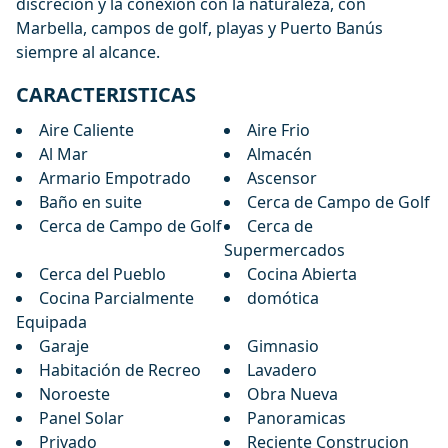
discreción y la conexión con la naturaleza, con
Marbella, campos de golf, playas y Puerto Banús
siempre al alcance.
CARACTERISTICAS
Aire Caliente
Aire Frio
Al Mar
Almacén
Armario Empotrado
Ascensor
Baño en suite
Cerca de Campo de Golf
Cerca de Campo de Golf
Cerca de
Supermercados
Cerca del Pueblo
Cocina Abierta
Cocina Parcialmente
domótica
Equipada
Garaje
Gimnasio
Habitación de Recreo
Lavadero
Noroeste
Obra Nueva
Panel Solar
Panoramicas
Privado
Reciente Construcion