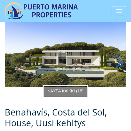
NÄYTÄ KAIKKI
(
18
)
Benahavís, Costa del Sol,
House, Uusi kehitys