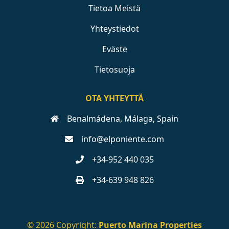
Tietoa Meistä
Yhteystiedot
Eväste
Tietosuoja
OTA YHTEYTTÄ
Benalmádena, Málaga, Spain
info@elponiente.com
+34-952 440 035
+34-639 948 826
© 2026 Copyright:
Puerto Marina Properties