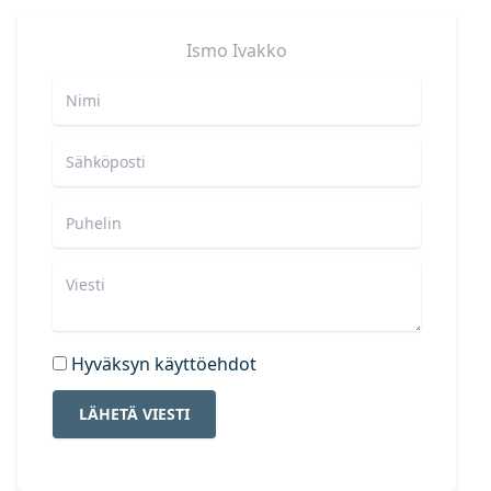
Ismo
Ivakko
Hyväksyn käyttöehdot
LÄHETÄ VIESTI