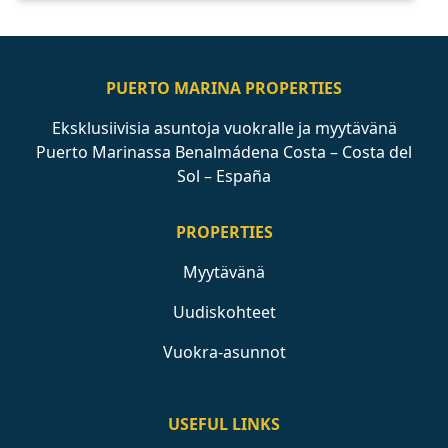
PUERTO MARINA PROPERTIES
Eksklusiivisia asuntoja vuokralle ja myytävänä
Puerto Marinassa Benalmádena Costa – Costa del
Sol – España
PROPERTIES
Myytävänä
Uudiskohteet
Vuokra-asunnot
USEFUL LINKS