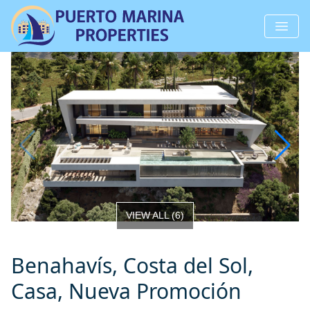
VIEW ALL
(
6
)
Benahavís, Costa del Sol,
Casa, Nueva Promoción