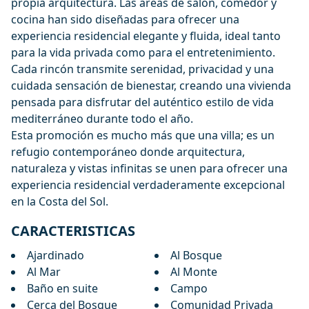
propia arquitectura. Las áreas de salón, comedor y
cocina han sido diseñadas para ofrecer una
experiencia residencial elegante y fluida, ideal tanto
para la vida privada como para el entretenimiento.
Cada rincón transmite serenidad, privacidad y una
cuidada sensación de bienestar, creando una vivienda
pensada para disfrutar del auténtico estilo de vida
mediterráneo durante todo el año.
Esta promoción es mucho más que una villa; es un
refugio contemporáneo donde arquitectura,
naturaleza y vistas infinitas se unen para ofrecer una
experiencia residencial verdaderamente excepcional
en la Costa del Sol.
CARACTERISTICAS
Ajardinado
Al Bosque
Al Mar
Al Monte
Baño en suite
Campo
Cerca del Bosque
Comunidad Privada