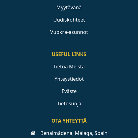
Myytävänä
Uudiskohteet
Vuokra-asunnot
USEFUL LINKS
Tietoa Meistä
Yhteystiedot
Eväste
Tietosuoja
OTA YHTEYTTÄ
Benalmádena, Málaga, Spain