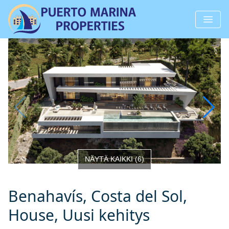
NÄYTÄ KAIKKI
(
6
)
Benahavís, Costa del Sol,
House, Uusi kehitys