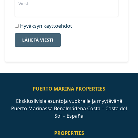
Hyväksyn käyttöehdot
LÄHETÄ VIESTI
PUERTO MARINA PROPERTIES
Eksklusiivisia asuntoja vuokralle ja myytävänä
Puerto Marinassa Benalmádena Costa – Costa del
Sol – España
PROPERTIES