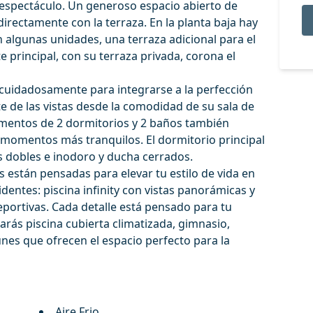
l espectáculo. Un generoso espacio abierto de
irectamente con la terraza. En la planta baja hay
 algunas unidades, una terraza adicional para el
ite principal, con su terraza privada, corona el
cuidadosamente para integrarse a la perfección
ute de las vistas desde la comodidad de su sala de
amentos de 2 dormitorios y 2 baños también
 momentos más tranquilos. El dormitorio principal
s dobles e inodoro y ducha cerrados.
están pensadas para elevar tu estilo de vida en
dentes: piscina infinity con vistas panorámicas y
deportivas. Cada detalle está pensado para tu
rás piscina cubierta climatizada, gimnasio,
es que ofrecen el espacio perfecto para la
Aire Frio