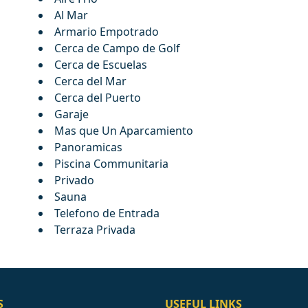
Al Mar
Armario Empotrado
Cerca de Campo de Golf
Cerca de Escuelas
Cerca del Mar
Cerca del Puerto
Garaje
Mas que Un Aparcamiento
Panoramicas
Piscina Communitaria
Privado
Sauna
Telefono de Entrada
Terraza Privada
S
USEFUL LINKS