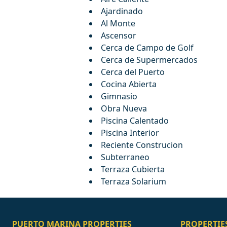
Ajardinado
Al Monte
Ascensor
Cerca de Campo de Golf
Cerca de Supermercados
Cerca del Puerto
Cocina Abierta
Gimnasio
Obra Nueva
Piscina Calentado
Piscina Interior
Reciente Construcion
Subterraneo
Terraza Cubierta
Terraza Solarium
PUERTO MARINA PROPERTIES
PROPERTIE