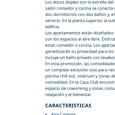
Los áticos dúplex son la estrella de
salón comedor y cocina se conecta d
dos dormitorios con dos baños y, en
servicio. En la planta superior, la su
edificio.
Los apartamentos están diseñados 
con los espacios al aire libre. Disfr
estar, comedor o cocina. Los apart
garantizarán su privacidad para los
incluye un baño privado con lavabo
En esta promoción, las comodidades 
un complejo exclusivo solo para resi
piscina chill out, solárium y zonas 
comodidad. En la Casa Club encontra
espacio de coworking y zonas comun
relajación y el bienestar.
CARACTERISTICAS
Aire Caliente