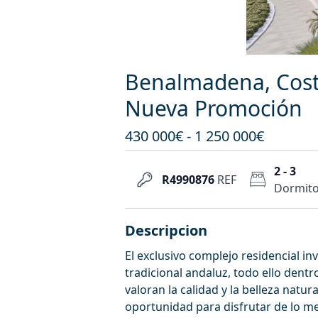
Benalmadena, Costa
Nueva Promoción
430 000€ - 1 250 000€
2 - 3
R4990876
REF
Dormito
Descripcion
El exclusivo complejo residencial i
tradicional andaluz, todo ello den
valoran la calidad y la belleza natur
oportunidad para disfrutar de lo mej