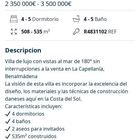
2 350 000€ - 3 500 000€
4 - 5
Dormitorio
4 - 5
Baño
508 - 535
m²
R4831102
REF
Descripcion
Villa de lujo con vistas al mar de 180° sin
interrupciones a la venta en La Capellanía,
Benalmádena
La visión de esta villa es incorporar la excelencia del
diseño, los materiales y las técnicas de construcción
daneses aquí en la Costa del Sol.
Características incluyen:
4 dormitorios
4 baños
2 aseos para invitados
535m² construidos