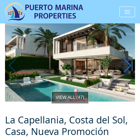
VIEW ALL
(
47
)
La Capellania, Costa del Sol,
Casa, Nueva Promoción