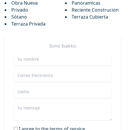
Obra Nueva
Panoramicas
Privado
Reciente Construcion
Sótano
Terraza Cubierta
Terraza Privada
Ismo
Ivakko
I agree to the terms of service