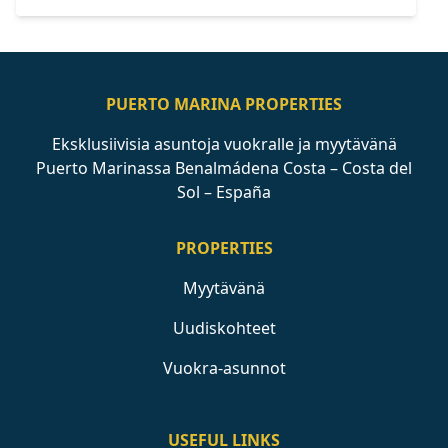
PUERTO MARINA PROPERTIES
Eksklusiivisia asuntoja vuokralle ja myytävänä
Puerto Marinassa Benalmádena Costa – Costa del
Sol – España
PROPERTIES
Myytävänä
Uudiskohteet
Vuokra-asunnot
USEFUL LINKS