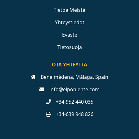
Tietoa Meistä
Yhteystiedot
Eväste
Tietosuoja
OTA YHTEYTTÄ
Benalmádena, Málaga, Spain
info@elponiente.com
+34-952 440 035
+34-639 948 826