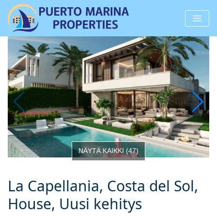
NÄYTÄ KAIKKI
(
47
)
La Capellania, Costa del Sol,
House, Uusi kehitys