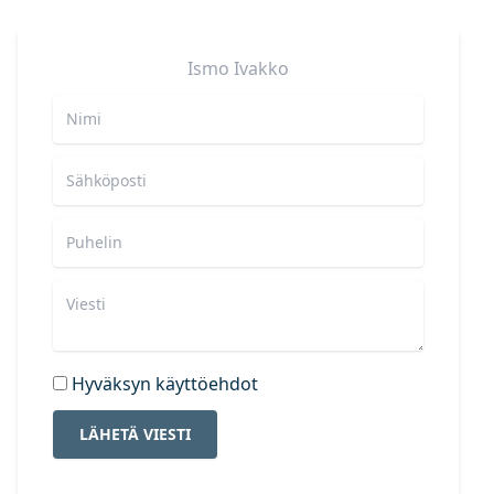
Ismo
Ivakko
Hyväksyn käyttöehdot
LÄHETÄ VIESTI