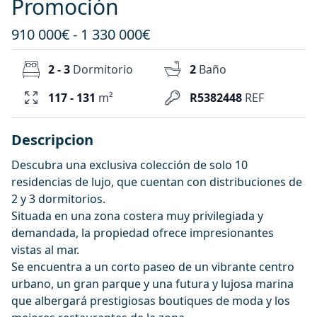
Promoción
910 000€ - 1 330 000€
2 - 3
Dormitorio
2
Baño
117 - 131
m²
R5382448
REF
Descripcion
Descubra una exclusiva colección de solo 10
residencias de lujo, que cuentan con distribuciones de
2 y 3 dormitorios.
Situada en una zona costera muy privilegiada y
demandada, la propiedad ofrece impresionantes
vistas al mar.
Se encuentra a un corto paseo de un vibrante centro
urbano, un gran parque y una futura y lujosa marina
que albergará prestigiosas boutiques de moda y los