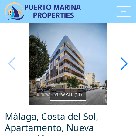
VIEW ALL
(
11
)
Málaga, Costa del Sol,
Apartamento, Nueva