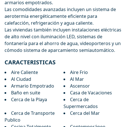
armarios empotrados.
Las comodidades avanzadas incluyen un sistema de
aerotermia energéticamente eficiente para
calefacción, refrigeración y agua caliente.
Las viviendas también incluyen instalaciones eléctricas
de alto nivel con iluminación LED, sistemas de
fontanería para el ahorro de agua, videoporteros y un
cómodo sistema de aparcamiento semiautomático.
CARACTERISTICAS
Aire Caliente
Aire Frio
Al Ciudad
Al Mar
Armario Empotrado
Ascensor
Baño en suite
Casa de Vacaciones
Cerca de la Playa
Cerca de
Supermercados
Cerca de Transporte
Cerca del Mar
Publico
Cocina Totalmente
Contemporáneo