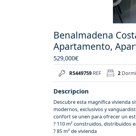
Benalmadena Costa,
Apartamento, Apar
529,000€
R5449759
REF
2
Dormi
Descripcion
Descubre esta magnífica vivienda si
modernos, exclusivos y vanguardista
confort se unen para ofrecer un esti
? 110 m² construidos, distribuidos e
? 85 m² de vivienda