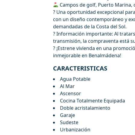
Campos de golf, Puerto Marina, c
? Una oportunidad excepcional para 
con un diseño contemporáneo y exc
demandadas de la Costa del Sol.
? Información importante: Al tratarse
‌transmisión, la compraventa está suje
? ¡Estrene ‌vivienda ‌en ‌una ‌promoción
‌inmejorable ‌en ‌Benalmádena!
CARACTERISTICAS
Agua Potable
Al Mar
Ascensor
Cocina Totalmente Equipada
Doble acristalamiento
Garaje
Sudeste
Urbanización