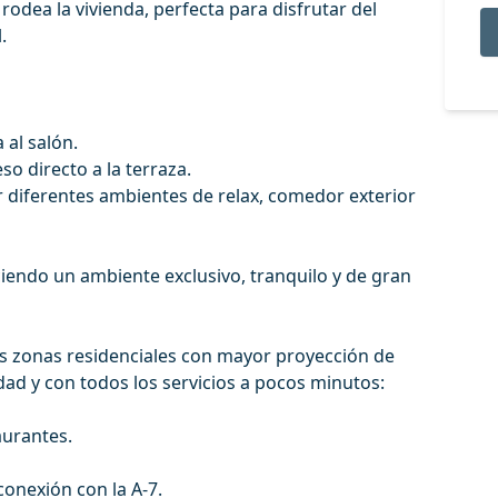
rodea la vivienda, perfecta para disfrutar del
.
 al salón.
o directo a la terraza.
ar diferentes ambientes de relax, comedor exterior
ciendo un ambiente exclusivo, tranquilo y de gran
as zonas residenciales con mayor proyección de
ad y con todos los servicios a pocos minutos:
aurantes.
conexión con la A-7.