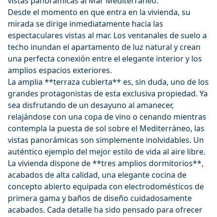
vistas panorámicas al Mar Mediterráneo.
Desde el momento en que entra en la vivienda, su
mirada se dirige inmediatamente hacia las
espectaculares vistas al mar. Los ventanales de suelo a
techo inundan el apartamento de luz natural y crean
una perfecta conexión entre el elegante interior y los
amplios espacios exteriores.
La amplia **terraza cubierta** es, sin duda, uno de los
grandes protagonistas de esta exclusiva propiedad. Ya
sea disfrutando de un desayuno al amanecer,
relajándose con una copa de vino o cenando mientras
contempla la puesta de sol sobre el Mediterráneo, las
vistas panorámicas son simplemente inolvidables. Un
auténtico ejemplo del mejor estilo de vida al aire libre.
La vivienda dispone de **tres amplios dormitorios**,
acabados de alta calidad, una elegante cocina de
concepto abierto equipada con electrodomésticos de
primera gama y baños de diseño cuidadosamente
acabados. Cada detalle ha sido pensado para ofrecer