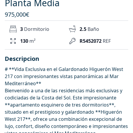
Planta Media
975,000€
3
Dormitorio
2.5
Baño
130
m²
R5452072
REF
Descripcion
# **Vida Exclusiva en el Galardonado Higuerón West
217 con impresionantes vistas panorámicas al Mar
Mediterráneo**
Bienvenido a una de las residencias más exclusivas y
codiciadas de la Costa del Sol. Este impresionante
**apartamento esquinero de tres dormitorios**,
situado en el prestigioso y galardonado **Higuerón
West 217**, ofrece una combinación excepcional de
lujo, confort, diseño contemporáneo e impresionantes