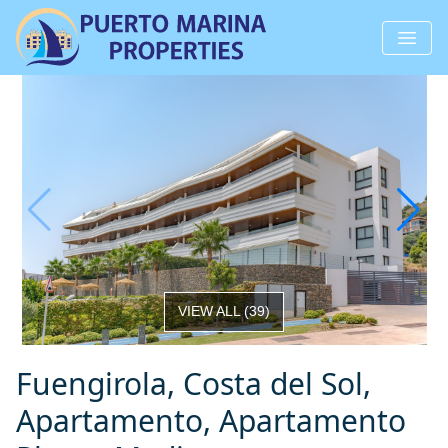
VIEW ALL
(
39
)
Fuengirola, Costa del Sol,
Apartamento, Apartamento