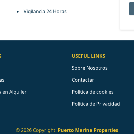
Vigilancia 24 Horas
S
USEFUL LINKS
Sobre Nosotros
as
Contactar
 en Alquiler
Política de cookies
Política de Privacidad
© 2026 Copyright:
Puerto Marina Properties