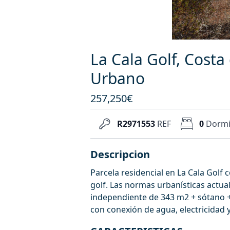
La Cala Golf, Costa
Urbano
257,250€
R2971553
REF
0
Dormi
Descripcion
Parcela residencial en La Cala Golf
golf. Las normas urbanísticas actua
independiente de 343 m2 + sótano + 
con conexión de agua, electricidad y