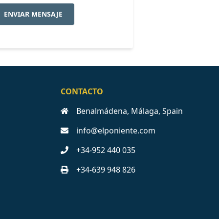
ENVIAR MENSAJE
CONTACTO
Benalmádena, Málaga, Spain
info@elponiente.com
+34-952 440 035
+34-639 948 826