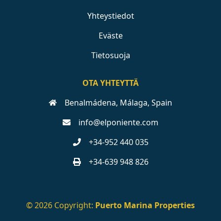
Yhteystiedot
Eväste
Tietosuoja
OTA YHTEYTTÄ
Benalmádena, Málaga, Spain
info@elponiente.com
+34-952 440 035
+34-639 948 826
© 2026 Copyright:
Puerto Marina Properties