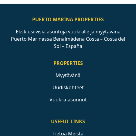
PUERTO MARINA PROPERTIES
Eksklusiivisia asuntoja vuokralle ja myytävänä
Puerto Marinassa Benalmádena Costa – Costa del
Sol – España
PROPERTIES
Myytävänä
Uudiskohteet
Vuokra-asunnot
USEFUL LINKS
Tietoa Meistä