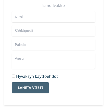
Ismo
Ivakko
Hyväksyn käyttöehdot
LÄHETÄ VIESTI