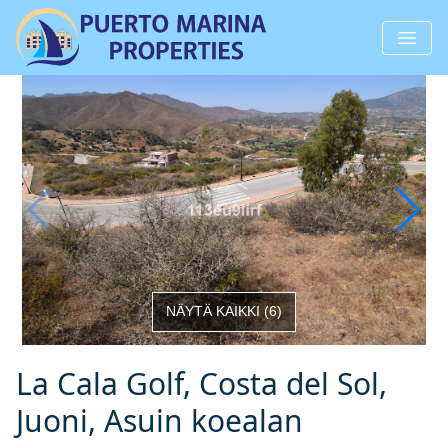
NÄYTÄ KAIKKI
(
6
)
La Cala Golf, Costa del Sol,
Juoni, Asuin koealan