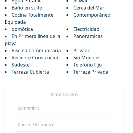
Agua Potable
Al Mar
Baño en suite
Cerca del Mar
Cocina Totalmente
Contemporáneo
Equipada
domótica
Electricidad
En Primera linea de la
Panoramicas
playa
Piscina Communitaria
Privado
Reciente Construcion
Sin Muebles
Sudeste
Telefono Fijo
Terraza Cubierta
Terraza Privada
Ismo
Ivakko