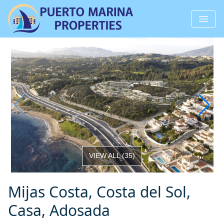
VIEW ALL
(
35
)
Mijas Costa, Costa del Sol,
Casa, Adosada