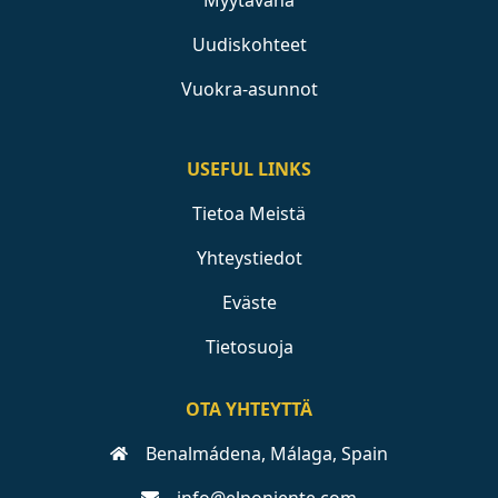
Myytävänä
Uudiskohteet
Vuokra-asunnot
USEFUL LINKS
Tietoa Meistä
Yhteystiedot
Eväste
Tietosuoja
OTA YHTEYTTÄ
Benalmádena, Málaga, Spain