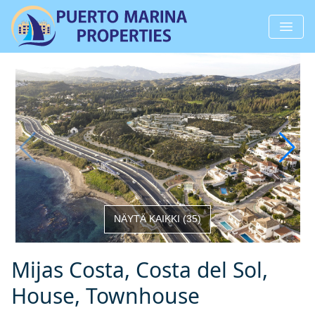
NÄYTÄ KAIKKI
(
35
)
Mijas Costa, Costa del Sol,
House, Townhouse