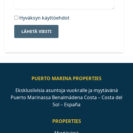
Hyväksyn käyttöehdot
LÄHETÄ VIESTI
PUERTO MARINA PROPERTIES
Eksklusiivisia asuntoja vuokralle ja myytävänä
Puerto Marinassa Benalmádena Costa – Costa del
Sol – España
PROPERTIES