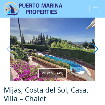
VIEW ALL
(
49
)
Mijas, Costa del Sol, Casa,
Villa – Chalet