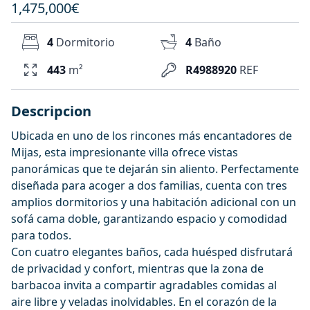
1,475,000€
4
Dormitorio
4
Baño
443
m²
R4988920
REF
Descripcion
Ubicada en uno de los rincones más encantadores de
Mijas, esta impresionante villa ofrece vistas
panorámicas que te dejarán sin aliento. Perfectamente
diseñada para acoger a dos familias, cuenta con tres
amplios dormitorios y una habitación adicional con un
sofá cama doble, garantizando espacio y comodidad
para todos.
Con cuatro elegantes baños, cada huésped disfrutará
de privacidad y confort, mientras que la zona de
barbacoa invita a compartir agradables comidas al
aire libre y veladas inolvidables. En el corazón de la