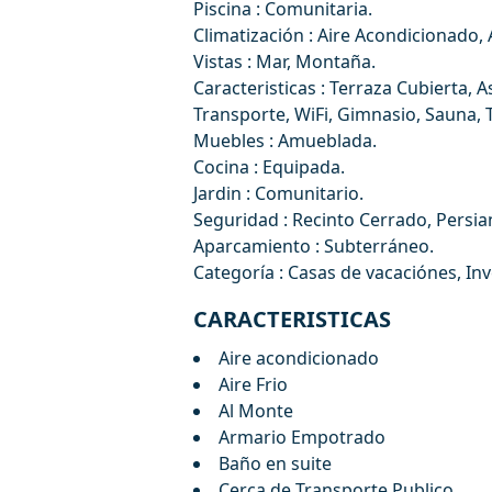
Piscina : Comunitaria.
Climatización : Aire Acondicionado, A
Vistas : Mar, Montaña.
Caracteristicas : Terraza Cubierta,
Transporte, ‌WiFi, ‌Gimnasio, ‌Sauna, 
Muebles : ‌Amueblada.
Cocina ‌: ‌Equipada.
Jardin : Comunitario.
Seguridad ‌: ‌Recinto ‌Cerrado, ‌Persi
Aparcamiento : ‌Subterráneo.
Categoría ‌: ‌Casas ‌de ‌vacaciónes, ‌In
CARACTERISTICAS
Aire acondicionado
Aire Frio
Al Monte
Armario Empotrado
Baño en suite
Cerca de Transporte Publico