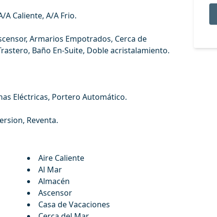
/A Caliente, A/A Frio.
 Ascensor, Armarios Empotrados, Cerca de
‌Trastero, ‌Baño En-Suite, Doble acristalamiento.
anas Eléctricas, ‌Portero ‌Automático.
version, ‌Reventa.
Aire Caliente
Al Mar
Almacén
Ascensor
Casa de Vacaciones
Cerca del Mar