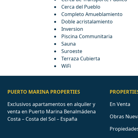
Cerca del Pueblo
Completo Amueblamiento
Doble acristalamiento
Inversion
Piscina Communitaria
Sauna
Suroeste
Terraza Cubierta
WiFi
PUERTO MARINA PROPERTIES
PROPERTIE
Exclusivos apartamentos en alquiler y
En Venta
venta en Puerto Marina Benalmádena
Obras Nuev
Costa – Costa del Sol – España
Propiedades