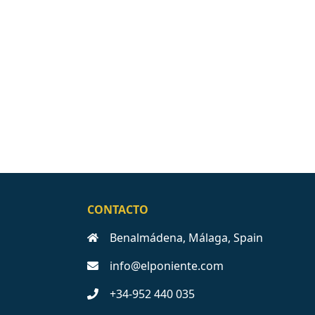
CONTACTO
Benalmádena, Málaga, Spain
info@elponiente.com
+34-952 440 035