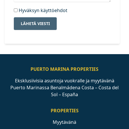
Hyväksyn käyttöehdot
LÄHETÄ VIESTI
PUERTO MARINA PROPERTIES
Eksklusiivisia asuntoja vuokralle ja myytävänä
Puerto Marinassa Benalmádena Costa – Costa del
Sol – España
PROPERTIES
Myytävänä