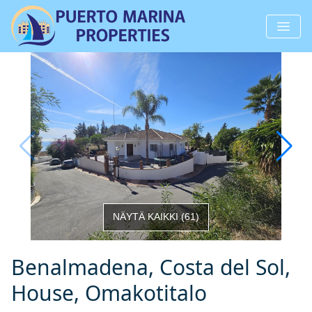
NÄYTÄ KAIKKI
(
61
)
Benalmadena, Costa del Sol,
House, Omakotitalo