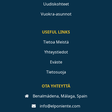
Uudiskohteet
Vuokra-asunnot
USEFUL LINKS
Tietoa Meistä
Yhteystiedot
Eväste
Tietosuoja
OTA YHTEYTTÄ
Benalmádena, Málaga, Spain
info@elponiente.com