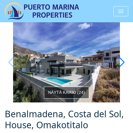
NÄYTÄ KAIKKI
(
24
)
Benalmadena, Costa del Sol,
House, Omakotitalo