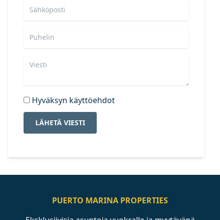
Hyväksyn käyttöehdot
LÄHETÄ VIESTI
PUERTO MARINA PROPERTIES