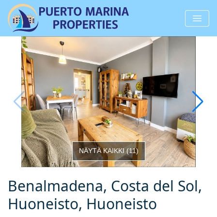
NÄYTÄ KAIKKI
(
11
)
Benalmadena, Costa del Sol,
Huoneisto, Huoneisto