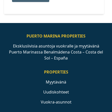
PUERTO MARINA PROPERTIES
Eksklusiivisia asuntoja vuokralle ja myytävänä
Puerto Marinassa Benalmádena Costa – Costa del
Sol – España
PROPERTIES
Myytävänä
Uudiskohteet
Vuokra-asunnot