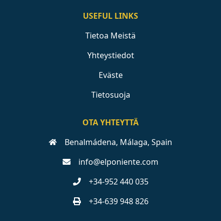
USEFUL LINKS
Tietoa Meistä
Yhteystiedot
Eväste
Tietosuoja
OTA YHTEYTTÄ
Benalmádena, Málaga, Spain
info@elponiente.com
+34-952 440 035
+34-639 948 826