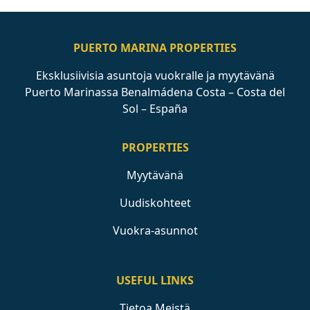
PUERTO MARINA PROPERTIES
Eksklusiivisia asuntoja vuokralle ja myytävänä
Puerto Marinassa Benalmádena Costa – Costa del
Sol – España
PROPERTIES
Myytävänä
Uudiskohteet
Vuokra-asunnot
USEFUL LINKS
Tietoa Meistä