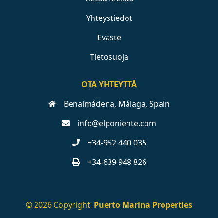
Yhteystiedot
Eväste
Tietosuoja
OTA YHTEYTTÄ
Benalmádena, Málaga, Spain
info@elponiente.com
+34-952 440 035
+34-639 948 826
© 2026 Copyright:
Puerto Marina Properties