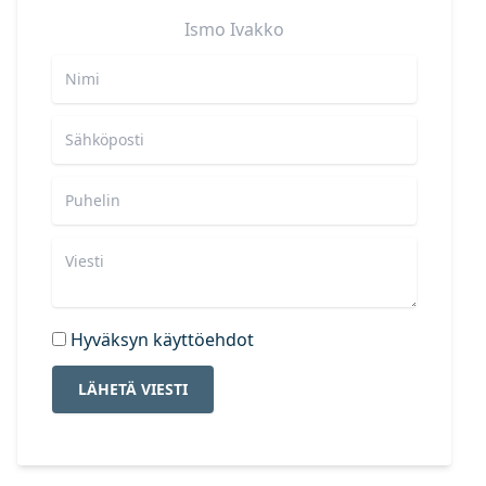
Ismo
Ivakko
Hyväksyn käyttöehdot
LÄHETÄ VIESTI