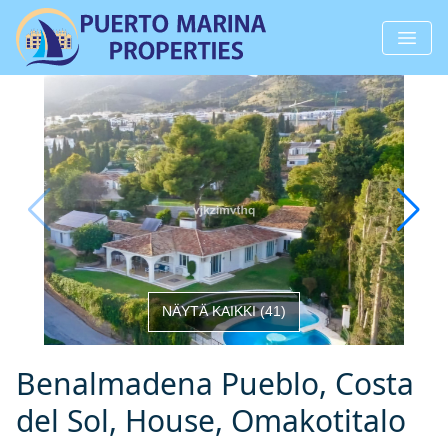
NÄYTÄ KAIKKI
(
41
)
Benalmadena Pueblo, Costa
del Sol, House, Omakotitalo