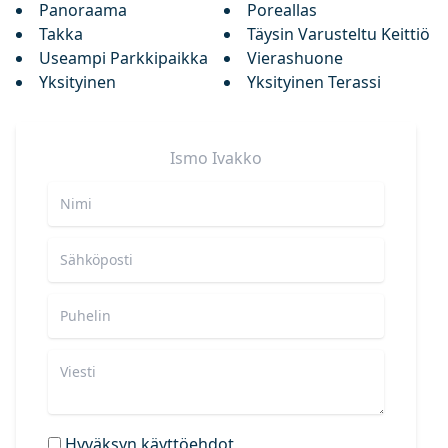
Panoraama
Poreallas
Takka
Täysin Varusteltu Keittiö
Useampi Parkkipaikka
Vierashuone
Yksityinen
Yksityinen Terassi
Ismo
Ivakko
Hyväksyn käyttöehdot