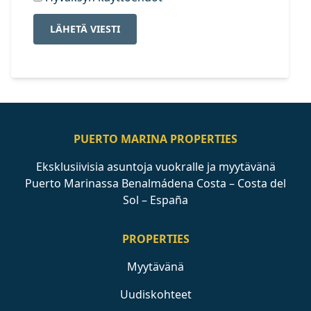
LÄHETÄ VIESTI
PUERTO MARINA PROPERTIES
Eksklusiivisia asuntoja vuokralle ja myytävänä
Puerto Marinassa Benalmádena Costa – Costa del
Sol – España
PROPERTIES
Myytävänä
Uudiskohteet