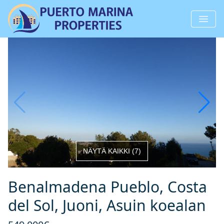
NÄYTÄ KAIKKI
(
7
)
Benalmadena Pueblo, Costa
del Sol, Juoni, Asuin koealan