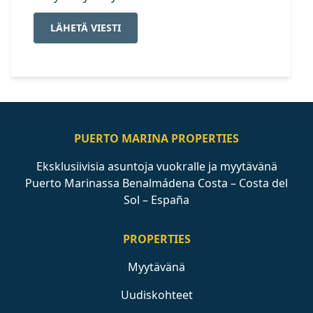
LÄHETÄ VIESTI
PUERTO MARINA PROPERTIES
Eksklusiivisia asuntoja vuokralle ja myytävänä
Puerto Marinassa Benalmádena Costa – Costa del
Sol – España
PROPERTIES
Myytävänä
Uudiskohteet