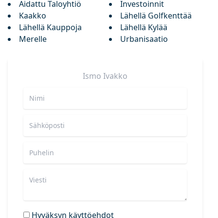
Aidattu Taloyhtiö
Investoinnit
Kaakko
Lähellä Golfkenttää
Lähellä Kauppoja
Lähellä Kylää
Merelle
Urbanisaatio
Ismo
Ivakko
Hyväksyn käyttöehdot