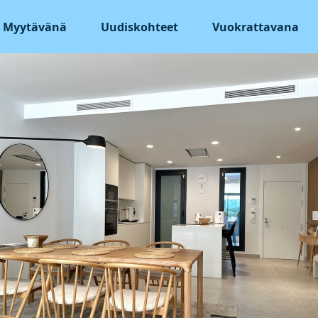
Myytävänä
Uudiskohteet
Vuokrattavana