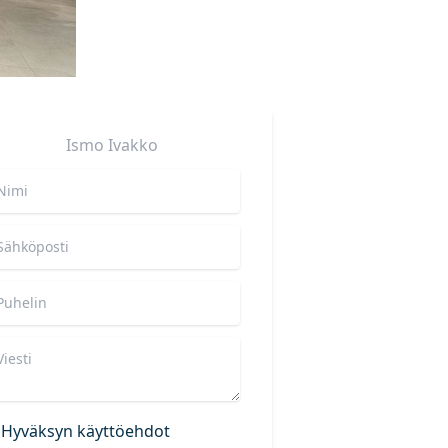
Ismo
Ivakko
Hyväksyn käyttöehdot